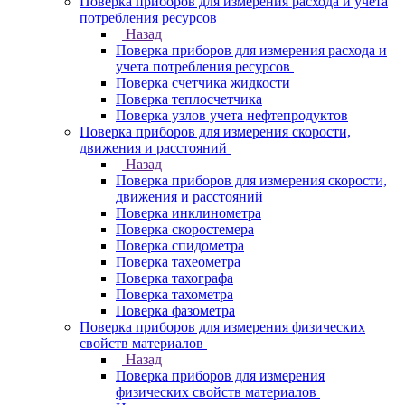
Поверка приборов для измерения расхода и учета
потребления ресурсов
Назад
Поверка приборов для измерения расхода и
учета потребления ресурсов
Поверка счетчика жидкости
Поверка теплосчетчика
Поверка узлов учета нефтепродуктов
Поверка приборов для измерения скорости,
движения и расстояний
Назад
Поверка приборов для измерения скорости,
движения и расстояний
Поверка инклинометра
Поверка скоростемера
Поверка спидометра
Поверка тахеометра
Поверка тахографа
Поверка тахометра
Поверка фазометра
Поверка приборов для измерения физических
свойств материалов
Назад
Поверка приборов для измерения
физических свойств материалов