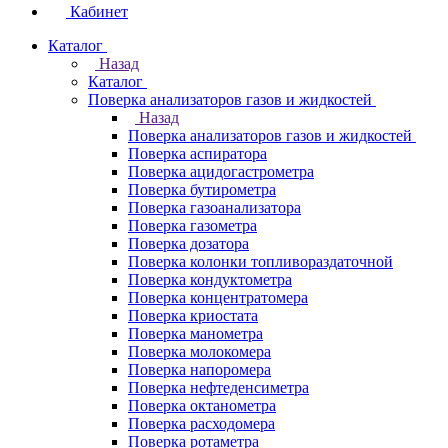
Кабинет
Каталог
Назад
Каталог
Поверка анализаторов газов и жидкостей
Назад
Поверка анализаторов газов и жидкостей
Поверка аспиратора
Поверка ацидогастрометра
Поверка бутирометра
Поверка газоанализатора
Поверка газометра
Поверка дозатора
Поверка колонки топливораздаточной
Поверка кондуктометра
Поверка концентратомера
Поверка криостата
Поверка манометра
Поверка молокомера
Поверка напоромера
Поверка нефтеденсиметра
Поверка октанометра
Поверка расходомера
Поверка ротаметра