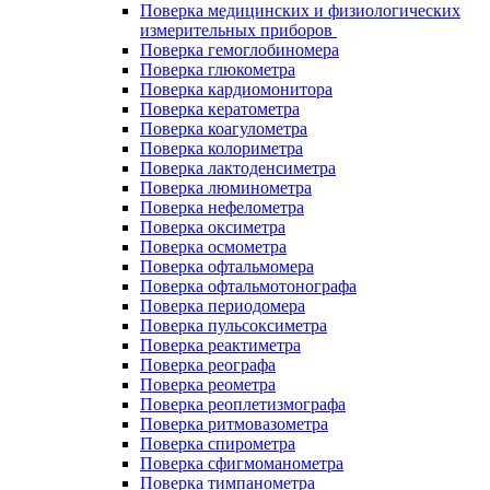
Поверка медицинских и физиологических
измерительных приборов
Поверка гемоглобиномера
Поверка глюкометра
Поверка кардиомонитора
Поверка кератометра
Поверка коагулометра
Поверка колориметра
Поверка лактоденсиметра
Поверка люминометра
Поверка нефелометра
Поверка оксиметра
Поверка осмометра
Поверка офтальмомера
Поверка офтальмотонографа
Поверка периодомера
Поверка пульсоксиметра
Поверка реактиметра
Поверка реографа
Поверка реометра
Поверка реоплетизмографа
Поверка ритмовазометра
Поверка спирометра
Поверка сфигмоманометра
Поверка тимпанометра