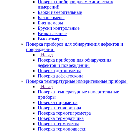
Поверка приборов для механических
измерений
Бабки измерительные
Балансомеры
Биениемеры
Бруски контрольные
Вилки лесные
Высотомеры
Поверка приборов для обнаружения дефектов и
повреждений
Назад
Поверка приборов для обнаружения
дефектов и повреждений
Поверка детонометра
Поверка дефектоскопа
Поверка температурные измерительные приборы
Назад
Поверка температурные измерительные
приборы
Поверка пирометра
Поверка тепловизора
Поверка термогигрометра
Поверка термодатчика
Поверка термометра
Поверка термоподвески