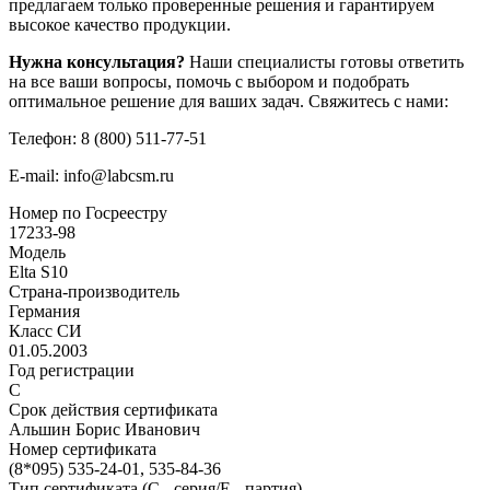
предлагаем только проверенные решения и гарантируем
высокое качество продукции.
Нужна консультация?
Наши специалисты готовы ответить
на все ваши вопросы, помочь с выбором и подобрать
оптимальное решение для ваших задач. Свяжитесь с нами:
Телефон: 8 (800) 511-77-51
E-mail: info@labcsm.ru
Номер по Госреестру
17233-98
Модель
Elta S10
Страна-производитель
Германия
Класс СИ
01.05.2003
Год регистрации
С
Срок действия сертификата
Альшин Борис Иванович
Номер сертификата
(8*095) 535-24-01, 535-84-36
Тип сертификата (C - серия/E - партия)