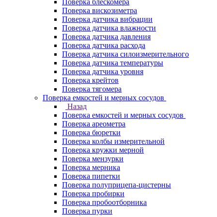
Поверка блескомера
Поверка вискозиметра
Поверка датчика вибрации
Поверка датчика влажности
Поверка датчика давления
Поверка датчика расхода
Поверка датчика силоизмерительного
Поверка датчика температуры
Поверка датчика уровня
Поверка крейтов
Поверка тягомера
Поверка емкостей и мерных сосудов
Назад
Поверка емкостей и мерных сосудов
Поверка ареометра
Поверка бюретки
Поверка колбы измерительной
Поверка кружки мерной
Поверка мензурки
Поверка мерника
Поверка пипетки
Поверка полуприцепа-цистерны
Поверка пробирки
Поверка пробоотборника
Поверка пурки