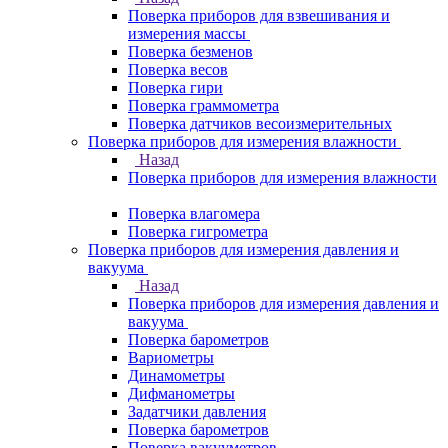
Поверка приборов для взвешивания и
измерения массы
Поверка безменов
Поверка весов
Поверка гири
Поверка граммометра
Поверка датчиков весоизмерительных
Поверка приборов для измерения влажности
Назад
Поверка приборов для измерения влажности
Поверка влагомера
Поверка гигрометра
Поверка приборов для измерения давления и
вакуума
Назад
Поверка приборов для измерения давления и
вакуума
Поверка барометров
Вариометры
Динамометры
Дифманометры
Задатчики давления
Поверка барометров
Поверка вакууметров