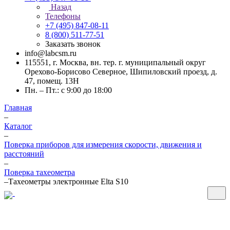
Назад
Телефоны
+7 (495) 847-08-11
8 (800) 511-77-51
Заказать звонок
info@labcsm.ru
115551, г. Москва, вн. тер. г. муниципальный округ
Орехово-Борисово Северное, Шипиловский проезд, д.
47, помещ. 13Н
Пн. – Пт.: с 9:00 до 18:00
Главная
–
Каталог
–
Поверка приборов для измерения скорости, движения и
расстояний
–
Поверка тахеометра
–
Тахеометры электронные Elta S10