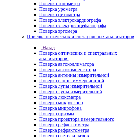
Поверка тонометра
Поверка урометра
Поверка цитометра
Поверка электрокардиографа
Поверка электроэнцефалографа
Поверка эргомера
Поверка оптических и спектральных анализаторов
Назад
Поверка оптических и спектральных
анализаторов
Поверка автоколлиматора
Поверка автокомпенсатора
Поверка антенны измерительной
Поверка ванны иммерсионной
Поверка лупы измерительной
Поверка лупы измерительной
Поверка люксметра
Поверка микроскопа
Поверка микрофона
Поверка призмы
Поверка проектора измерительного
Поверка рефлектометра
Поверка рефрактометра
Поверка светофильтров