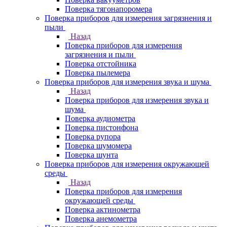
Поверка тягонапоромера
Поверка приборов для измерения загрязнения и
пыли
Назад
Поверка приборов для измерения
загрязнения и пыли
Поверка отстойника
Поверка пылемера
Поверка приборов для измерения звука и шума
Назад
Поверка приборов для измерения звука и
шума
Поверка аудиометра
Поверка пистонфона
Поверка рупора
Поверка шумомера
Поверка шунта
Поверка приборов для измерения окружающей
среды
Назад
Поверка приборов для измерения
окружающей среды
Поверка актинометра
Поверка анемометра