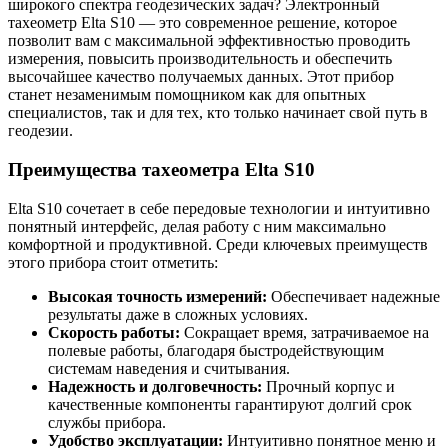
широкого спектра геодезических задач? Электронный
тахеометр Elta S10 — это современное решение, которое
позволит вам с максимальной эффективностью проводить
измерения, повысить производительность и обеспечить
высочайшее качество получаемых данных. Этот прибор
станет незаменимым помощником как для опытных
специалистов, так и для тех, кто только начинает свой путь в
геодезии.
Преимущества тахеометра Elta S10
Elta S10 сочетает в себе передовые технологии и интуитивно
понятный интерфейс, делая работу с ним максимально
комфортной и продуктивной. Среди ключевых преимуществ
этого прибора стоит отметить:
Высокая точность измерений:
Обеспечивает надежные
результаты даже в сложных условиях.
Скорость работы:
Сокращает время, затрачиваемое на
полевые работы, благодаря быстродействующим
системам наведения и считывания.
Надежность и долговечность:
Прочный корпус и
качественные компоненты гарантируют долгий срок
службы прибора.
Удобство эксплуатации:
Интуитивно понятное меню и