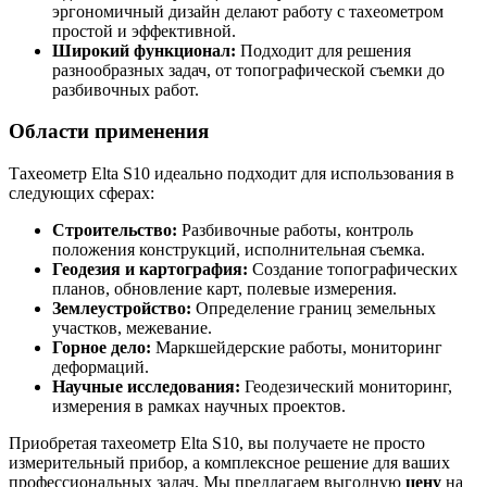
эргономичный дизайн делают работу с тахеометром
простой и эффективной.
Широкий функционал:
Подходит для решения
разнообразных задач, от топографической съемки до
разбивочных работ.
Области применения
Тахеометр Elta S10 идеально подходит для использования в
следующих сферах:
Строительство:
Разбивочные работы, контроль
положения конструкций, исполнительная съемка.
Геодезия и картография:
Создание топографических
планов, обновление карт, полевые измерения.
Землеустройство:
Определение границ земельных
участков, межевание.
Горное дело:
Маркшейдерские работы, мониторинг
деформаций.
Научные исследования:
Геодезический мониторинг,
измерения в рамках научных проектов.
Приобретая тахеометр Elta S10, вы получаете не просто
измерительный прибор, а комплексное решение для ваших
профессиональных задач. Мы предлагаем выгодную
цену
на