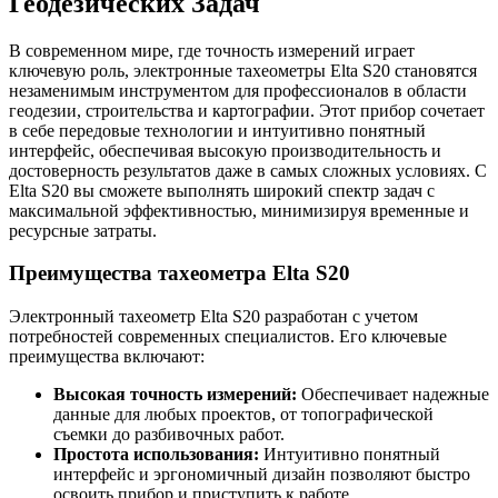
Геодезических Задач
В современном мире, где точность измерений играет
ключевую роль, электронные тахеометры Elta S20 становятся
незаменимым инструментом для профессионалов в области
геодезии, строительства и картографии. Этот прибор сочетает
в себе передовые технологии и интуитивно понятный
интерфейс, обеспечивая высокую производительность и
достоверность результатов даже в самых сложных условиях. С
Elta S20 вы сможете выполнять широкий спектр задач с
максимальной эффективностью, минимизируя временные и
ресурсные затраты.
Преимущества тахеометра Elta S20
Электронный тахеометр Elta S20 разработан с учетом
потребностей современных специалистов. Его ключевые
преимущества включают:
Высокая точность измерений:
Обеспечивает надежные
данные для любых проектов, от топографической
съемки до разбивочных работ.
Простота использования:
Интуитивно понятный
интерфейс и эргономичный дизайн позволяют быстро
освоить прибор и приступить к работе.