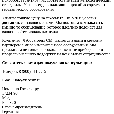
приборов, гарантируя их соответствие всем метрологическим
стандартам. У нас всегда
в наличии
широкий ассортимент
геодезического оборудования.
Узнайте точную
цену
на тахеометр Elta S20 и условия
доставки
, связавшись с нами. Мы поможем вам
заказать
именно то оборудование, которое идеально подойдет для
ваших профессиональных нужд.
Компания «Лаборатория СМ» является вашим надежным
партнером в мире измерительного оборудования. Мы
предлагаем не только высококачественные приборы, но и
профессиональную поддержку на всех этапах сотрудничества.
Свяжитесь с нами для получения консультации:
Телефон: 8 (800) 511-77-51
E-mail: info@labcsm.ru
Номер по Госреестру
17234-98
Модель
Elta S20
Страна-производитель
Германия