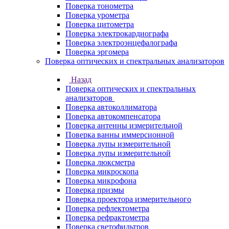
Поверка тонометра
Поверка урометра
Поверка цитометра
Поверка электрокардиографа
Поверка электроэнцефалографа
Поверка эргомера
Поверка оптических и спектральных анализаторов
Назад
Поверка оптических и спектральных
анализаторов
Поверка автоколлиматора
Поверка автокомпенсатора
Поверка антенны измерительной
Поверка ванны иммерсионной
Поверка лупы измерительной
Поверка лупы измерительной
Поверка люксметра
Поверка микроскопа
Поверка микрофона
Поверка призмы
Поверка проектора измерительного
Поверка рефлектометра
Поверка рефрактометра
Поверка светофильтров