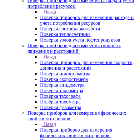
Поверка приборов для измерения расхода и учета
потребления ресурсов
Назад
Поверка приборов для измерения расхода и
учета потребления ресурсов
Поверка счетчика жидкости
Поверка теплосчетчика
Поверка узлов учета нефтепродуктов
Поверка приборов для измерения скорости,
движения и расстояний
Назад
Поверка приборов для измерения скорости,
движения и расстояний
Поверка инклинометра
Поверка скоростемера
Поверка спидометра
Поверка тахеометра
Поверка тахографа
Поверка тахометра
Поверка фазометра
Поверка приборов для измерения физических
свойств материалов
Назад
Поверка приборов для измерения
физических свойств материалов