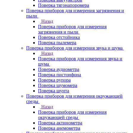
Поверка тягонапоромера
Поверка приборов для измерения загрязнения и
пыли
Назад
Поверка приборов для измерения
загрязнения и пыли
Поверка отстойника
Поверка пылемера
Поверка приборов для измерения звука и шума
Назад
Поверка приборов для измерения звука и
шума
Поверка аудиометра
Поверка пистонфона
Поверка рупора
Поверка шумомера
Поверка шунта
Поверка приборов для измерения окружающей
среды
Назад
Поверка приборов для измерения
окружающей среды
Поверка актинометра
Поверка анемометра