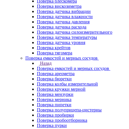
Поверка блескомера
Поверка вискозиметра
Поверка датчика вибрации
Поверка датчика влажности
Поверка датчика давления
Поверка датчика расхода
Поверка датчика силоизмерительного
Поверка датчика температуры
Поверка датчика уровня
Поверка крейтов
Поверка тягомера
Поверка емкостей и мерных сосудов
Назад
Поверка емкостей и мерных сосудов
Поверка ареометра
Поверка бюретки
Поверка колбы измерительной
Поверка кружки мерной
Поверка мензурки
Поверка мерника
Поверка пипетки
Поверка полуприцепа-цистерны
Поверка пробирки
Поверка пробоотборника
Поверка пурки