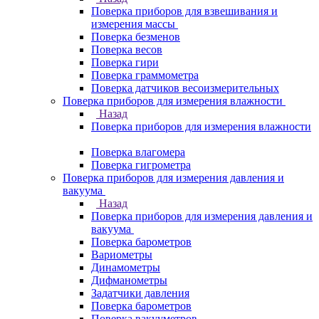
Поверка приборов для взвешивания и
измерения массы
Поверка безменов
Поверка весов
Поверка гири
Поверка граммометра
Поверка датчиков весоизмерительных
Поверка приборов для измерения влажности
Назад
Поверка приборов для измерения влажности
Поверка влагомера
Поверка гигрометра
Поверка приборов для измерения давления и
вакуума
Назад
Поверка приборов для измерения давления и
вакуума
Поверка барометров
Вариометры
Динамометры
Дифманометры
Задатчики давления
Поверка барометров
Поверка вакууметров