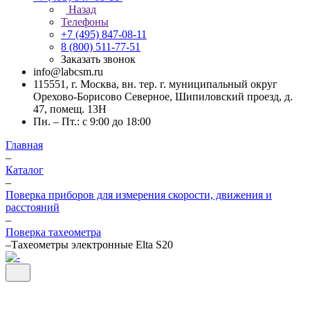
Назад
Телефоны
+7 (495) 847-08-11
8 (800) 511-77-51
Заказать звонок
info@labcsm.ru
115551, г. Москва, вн. тер. г. муниципальный округ
Орехово-Борисово Северное, Шипиловский проезд, д.
47, помещ. 13Н
Пн. – Пт.: с 9:00 до 18:00
Главная
–
Каталог
–
Поверка приборов для измерения скорости, движения и
расстояний
–
Поверка тахеометра
–
Тахеометры электронные Elta S20