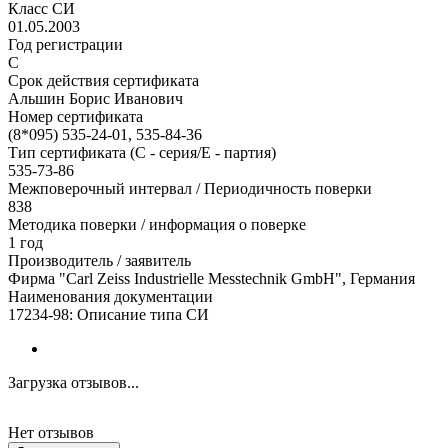
Класс СИ
01.05.2003
Год регистрации
С
Срок действия сертификата
Альшин Борис Иванович
Номер сертификата
(8*095) 535-24-01, 535-84-36
Тип сертификата (C - серия/E - партия)
535-73-86
Межповерочный интервал / Периодичность поверки
838
Методика поверки / информация о поверке
1 год
Производитель / заявитель
Фирма "Carl Zeiss Industrielle Messtechnik GmbH", Германия
Наименования документации
17234-98: Описание типа СИ
Загрузка отзывов...
Нет отзывов