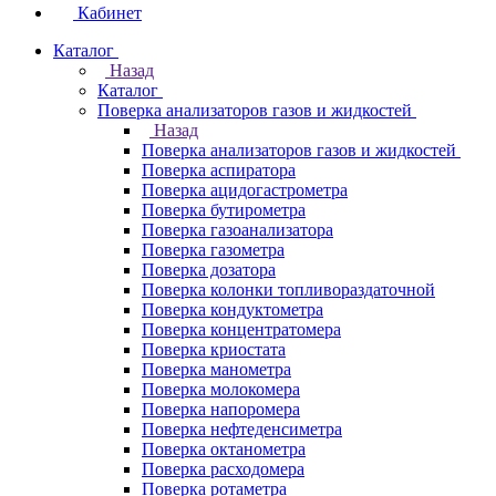
Кабинет
Каталог
Назад
Каталог
Поверка анализаторов газов и жидкостей
Назад
Поверка анализаторов газов и жидкостей
Поверка аспиратора
Поверка ацидогастрометра
Поверка бутирометра
Поверка газоанализатора
Поверка газометра
Поверка дозатора
Поверка колонки топливораздаточной
Поверка кондуктометра
Поверка концентратомера
Поверка криостата
Поверка манометра
Поверка молокомера
Поверка напоромера
Поверка нефтеденсиметра
Поверка октанометра
Поверка расходомера
Поверка ротаметра