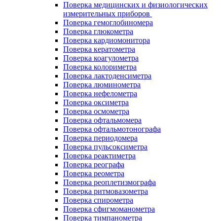
Поверка медицинских и физиологических
измерительных приборов
Поверка гемоглобиномера
Поверка глюкометра
Поверка кардиомонитора
Поверка кератометра
Поверка коагулометра
Поверка колориметра
Поверка лактоденсиметра
Поверка люминометра
Поверка нефелометра
Поверка оксиметра
Поверка осмометра
Поверка офтальмомера
Поверка офтальмотонографа
Поверка периодомера
Поверка пульсоксиметра
Поверка реактиметра
Поверка реографа
Поверка реометра
Поверка реоплетизмографа
Поверка ритмовазометра
Поверка спирометра
Поверка сфигмоманометра
Поверка тимпанометра