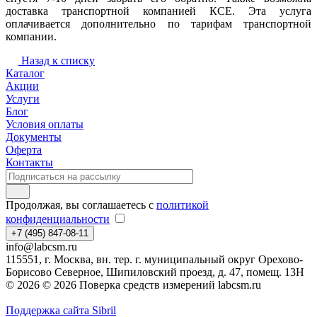
доставка транспортной компанией КСЕ. Эта услуга
оплачивается дополнительно по тарифам транспортной
компании.
Назад к списку
Каталог
Акции
Услуги
Блог
Условия оплаты
Документы
Оферта
Контакты
Продолжая, вы соглашаетесь с
политикой
конфиденциальности
+7 (495) 847-08-11
info@labcsm.ru
115551, г. Москва, вн. тер. г. муниципальный округ Орехово-
Борисово Северное, Шипиловский проезд, д. 47, помещ. 13Н
© 2026 © 2026 Поверка средств измерений labcsm.ru
Поддержка сайта Sibril