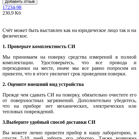
Добавить отзыв
17234-98
230,9 Кб
Счёт может быть выставлен как на юридическое лицо так и на
физическое.
1. Проверьте комплектность СИ
Мы принимаем на поверку средства измерений в полной
комплектации. Удостоверьтесь, что все провода и
переходники на месте, иначе мы все равно попросим их
привезти, что в итоге увеличит срок проведения поверки.
2. Оцените внешний вид устройства
Прежде чем сдавать СИ на поверку, обязательно очистите его
от поверхностных загрязнений. Дополнительно убедитесь,
что на приборе нет механических, электрических или
тепловых повреждений.
3.Выберите удобный способ доставки СИ
Вы можете лично привезти прибор в нашу лабораторию, и
спустя 7-10 дней забрать его обратно. Также возможна