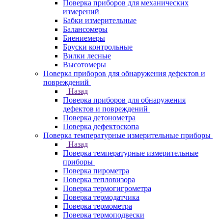
Поверка приборов для механических
измерений
Бабки измерительные
Балансомеры
Биениемеры
Бруски контрольные
Вилки лесные
Высотомеры
Поверка приборов для обнаружения дефектов и
повреждений
Назад
Поверка приборов для обнаружения
дефектов и повреждений
Поверка детонометра
Поверка дефектоскопа
Поверка температурные измерительные приборы
Назад
Поверка температурные измерительные
приборы
Поверка пирометра
Поверка тепловизора
Поверка термогигрометра
Поверка термодатчика
Поверка термометра
Поверка термоподвески