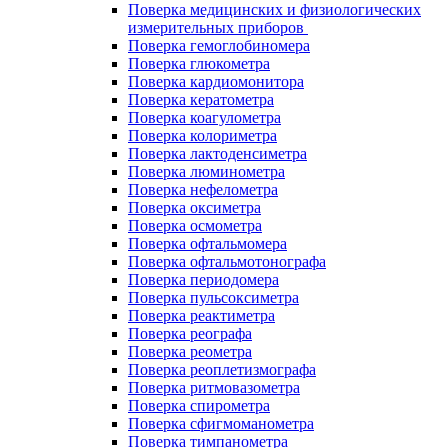
Поверка медицинских и физиологических
измерительных приборов
Поверка гемоглобиномера
Поверка глюкометра
Поверка кардиомонитора
Поверка кератометра
Поверка коагулометра
Поверка колориметра
Поверка лактоденсиметра
Поверка люминометра
Поверка нефелометра
Поверка оксиметра
Поверка осмометра
Поверка офтальмомера
Поверка офтальмотонографа
Поверка периодомера
Поверка пульсоксиметра
Поверка реактиметра
Поверка реографа
Поверка реометра
Поверка реоплетизмографа
Поверка ритмовазометра
Поверка спирометра
Поверка сфигмоманометра
Поверка тимпанометра