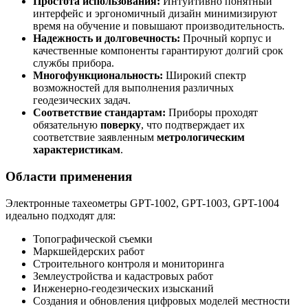
Простота использования:
Интуитивно понятный
интерфейс и эргономичный дизайн минимизируют
время на обучение и повышают производительность.
Надежность и долговечность:
Прочный корпус и
качественные компоненты гарантируют долгий срок
службы прибора.
Многофункциональность:
Широкий спектр
возможностей для выполнения различных
геодезических задач.
Соответствие стандартам:
Приборы проходят
обязательную
поверку
, что подтверждает их
соответствие заявленным
метрологическим
характеристикам
.
Области применения
Электронные тахеометры GPT-1002, GPT-1003, GPT-1004
идеально подходят для:
Топографической съемки
Маркшейдерских работ
Строительного контроля и мониторинга
Землеустройства и кадастровых работ
Инженерно-геодезических изысканий
Создания и обновления цифровых моделей местности