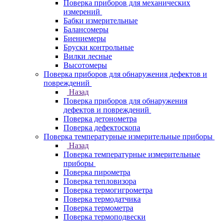
Поверка приборов для механических
измерений
Бабки измерительные
Балансомеры
Биениемеры
Бруски контрольные
Вилки лесные
Высотомеры
Поверка приборов для обнаружения дефектов и
повреждений
Назад
Поверка приборов для обнаружения
дефектов и повреждений
Поверка детонометра
Поверка дефектоскопа
Поверка температурные измерительные приборы
Назад
Поверка температурные измерительные
приборы
Поверка пирометра
Поверка тепловизора
Поверка термогигрометра
Поверка термодатчика
Поверка термометра
Поверка термоподвески