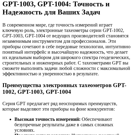
GPT-1003, GPT-1004: Точность и
Надежность для Ваших Задач
В современном мире, где точность измерений играет
ключевую роль, электронные тахеометры серии GPT-1002,
GPT-1003, GPT-1004 от ведущих производителей становятся
незаменимым инструментом для профессионалов. Эти
приборы сочетают в себе передовые технологии, интуитивно
понятный интерфейс и высочайшую надежность, что делает
их идеальным выбором для широкого спектра геодезических,
строительных и инженерных работ. С тахеометрами GPT вы
сможете выполнять задачи любой сложности с максимальной
эффективностью и уверенностью в результате.
Преимущества электронных тахеометров GPT-
1002, GPT-1003, GPT-1004
Серия GPT предлагает ряд неоспоримых преимуществ,
которые выделяют эти приборы на фоне конкурентов:
Высокая точность измерений:
Обеспечивают
безупречные результаты даже в самых сложных
условиях.