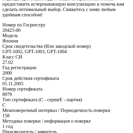
предоставить исчерпывающую консультацию и помочь вам
сделать оптимальный выбор. Свяжитесь с нами любым
удобным способом!
Номер по Госреестру
20425-00
Модель
Япония
Срок свидетельства (Или заводской номер)
GPT-1002, GPT-1003, GPT-1004
Класс СИ
27.02
Год регистрации
2000
Срок действия сертификата
01.11.2005
Номер сертификата
8979
Тип сертификата (C - серия/E - партия)
С
Межповерочный интервал / Периодичность поверки
158
Методика поверки / информация о поверке
1 год
Производитель / заявитель