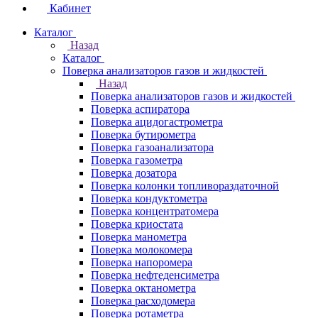
Кабинет
Каталог
Назад
Каталог
Поверка анализаторов газов и жидкостей
Назад
Поверка анализаторов газов и жидкостей
Поверка аспиратора
Поверка ацидогастрометра
Поверка бутирометра
Поверка газоанализатора
Поверка газометра
Поверка дозатора
Поверка колонки топливораздаточной
Поверка кондуктометра
Поверка концентратомера
Поверка криостата
Поверка манометра
Поверка молокомера
Поверка напоромера
Поверка нефтеденсиметра
Поверка октанометра
Поверка расходомера
Поверка ротаметра