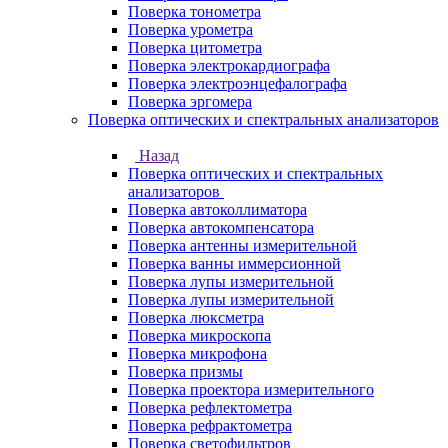
Поверка тонометра
Поверка урометра
Поверка цитометра
Поверка электрокардиографа
Поверка электроэнцефалографа
Поверка эргомера
Поверка оптических и спектральных анализаторов
Назад
Поверка оптических и спектральных
анализаторов
Поверка автоколлиматора
Поверка автокомпенсатора
Поверка антенны измерительной
Поверка ванны иммерсионной
Поверка лупы измерительной
Поверка лупы измерительной
Поверка люксметра
Поверка микроскопа
Поверка микрофона
Поверка призмы
Поверка проектора измерительного
Поверка рефлектометра
Поверка рефрактометра
Поверка светофильтров