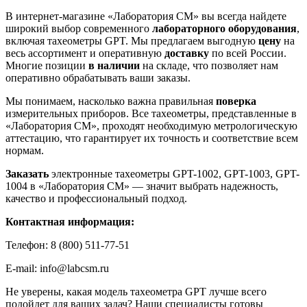
В интернет-магазине «Лаборатория СМ» вы всегда найдете
широкий выбор современного
лабораторного оборудования
,
включая тахеометры GPT. Мы предлагаем выгодную
цену
на
весь ассортимент и оперативную
доставку
по всей России.
Многие позиции
в наличии
на складе, что позволяет нам
оперативно обрабатывать ваши заказы.
Мы понимаем, насколько важна правильная
поверка
измерительных приборов. Все тахеометры, представленные в
«Лаборатория СМ», проходят необходимую метрологическую
аттестацию, что гарантирует их точность и соответствие всем
нормам.
Заказать
электронные тахеометры GPT-1002, GPT-1003, GPT-
1004 в «Лаборатория СМ» — значит выбрать надежность,
качество и профессиональный подход.
Контактная информация:
Телефон: 8 (800) 511-77-51
E-mail: info@labcsm.ru
Не уверены, какая модель тахеометра GPT лучше всего
подойдет для ваших задач? Наши специалисты готовы