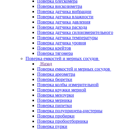
Поверка блескомера
Поверка вискозиметра
Поверка датчика вибрации
Поверка датчика влажности
Поверка датчика давления
Поверка датчика расхода
Поверка датчика силоизмерительного
Поверка датчика температуры
Поверка датчика уровня
Поверка крейтов
Поверка тягомера
Поверка емкостей и мерных сосудов
Назад
Поверка емкостей и мерных сосудов
Поверка ареометра
Поверка бюретки
Поверка колбы измерительной
Поверка кружки мерной
Поверка мензурки
Поверка мерника
Поверка пипетки
Поверка полуприцепа-цистерны
Поверка пробирки
Поверка пробоотборника
Поверка пурки