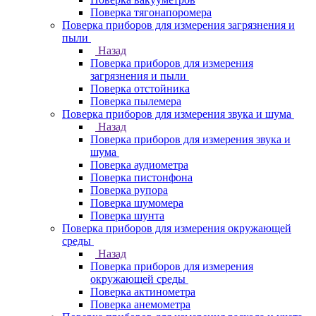
Поверка тягонапоромера
Поверка приборов для измерения загрязнения и
пыли
Назад
Поверка приборов для измерения
загрязнения и пыли
Поверка отстойника
Поверка пылемера
Поверка приборов для измерения звука и шума
Назад
Поверка приборов для измерения звука и
шума
Поверка аудиометра
Поверка пистонфона
Поверка рупора
Поверка шумомера
Поверка шунта
Поверка приборов для измерения окружающей
среды
Назад
Поверка приборов для измерения
окружающей среды
Поверка актинометра
Поверка анемометра