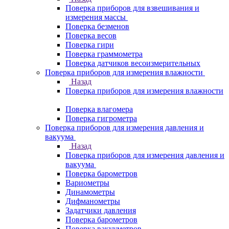
Поверка приборов для взвешивания и
измерения массы
Поверка безменов
Поверка весов
Поверка гири
Поверка граммометра
Поверка датчиков весоизмерительных
Поверка приборов для измерения влажности
Назад
Поверка приборов для измерения влажности
Поверка влагомера
Поверка гигрометра
Поверка приборов для измерения давления и
вакуума
Назад
Поверка приборов для измерения давления и
вакуума
Поверка барометров
Вариометры
Динамометры
Дифманометры
Задатчики давления
Поверка барометров
Поверка вакууметров