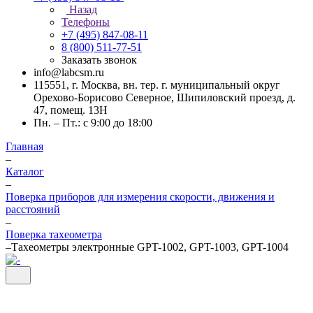
Назад
Телефоны
+7 (495) 847-08-11
8 (800) 511-77-51
Заказать звонок
info@labcsm.ru
115551, г. Москва, вн. тер. г. муниципальный округ
Орехово-Борисово Северное, Шипиловский проезд, д.
47, помещ. 13Н
Пн. – Пт.: с 9:00 до 18:00
Главная
–
Каталог
–
Поверка приборов для измерения скорости, движения и
расстояний
–
Поверка тахеометра
–
Тахеометры электронные GPT-1002, GPT-1003, GPT-1004