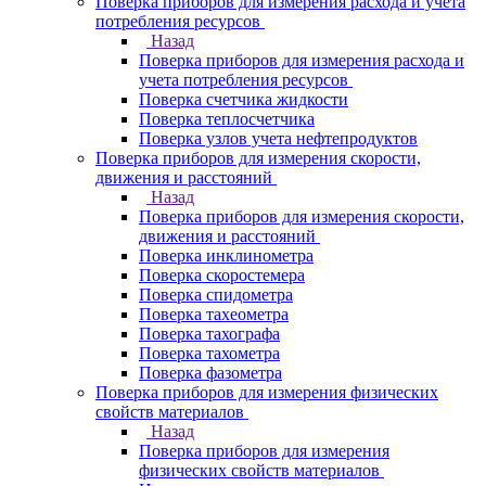
Поверка приборов для измерения расхода и учета
потребления ресурсов
Назад
Поверка приборов для измерения расхода и
учета потребления ресурсов
Поверка счетчика жидкости
Поверка теплосчетчика
Поверка узлов учета нефтепродуктов
Поверка приборов для измерения скорости,
движения и расстояний
Назад
Поверка приборов для измерения скорости,
движения и расстояний
Поверка инклинометра
Поверка скоростемера
Поверка спидометра
Поверка тахеометра
Поверка тахографа
Поверка тахометра
Поверка фазометра
Поверка приборов для измерения физических
свойств материалов
Назад
Поверка приборов для измерения
физических свойств материалов