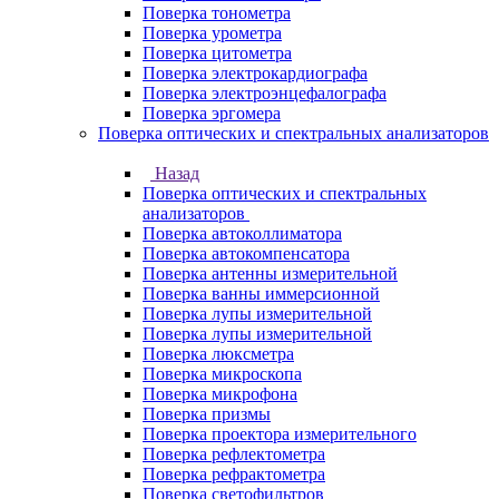
Поверка тонометра
Поверка урометра
Поверка цитометра
Поверка электрокардиографа
Поверка электроэнцефалографа
Поверка эргомера
Поверка оптических и спектральных анализаторов
Назад
Поверка оптических и спектральных
анализаторов
Поверка автоколлиматора
Поверка автокомпенсатора
Поверка антенны измерительной
Поверка ванны иммерсионной
Поверка лупы измерительной
Поверка лупы измерительной
Поверка люксметра
Поверка микроскопа
Поверка микрофона
Поверка призмы
Поверка проектора измерительного
Поверка рефлектометра
Поверка рефрактометра
Поверка светофильтров