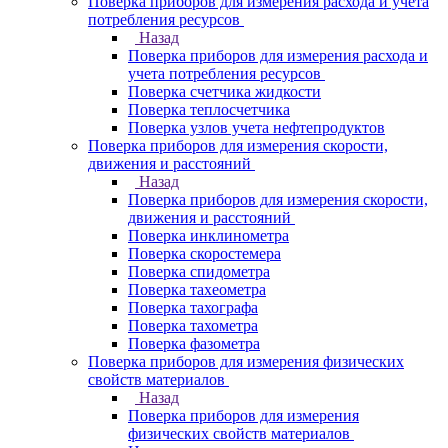
Поверка приборов для измерения расхода и учета
потребления ресурсов
Назад
Поверка приборов для измерения расхода и
учета потребления ресурсов
Поверка счетчика жидкости
Поверка теплосчетчика
Поверка узлов учета нефтепродуктов
Поверка приборов для измерения скорости,
движения и расстояний
Назад
Поверка приборов для измерения скорости,
движения и расстояний
Поверка инклинометра
Поверка скоростемера
Поверка спидометра
Поверка тахеометра
Поверка тахографа
Поверка тахометра
Поверка фазометра
Поверка приборов для измерения физических
свойств материалов
Назад
Поверка приборов для измерения
физических свойств материалов