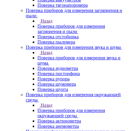
Поверка тягонапоромера
Поверка приборов для измерения загрязнения и
пыли
Назад
Поверка приборов для измерения
загрязнения и пыли
Поверка отстойника
Поверка пылемера
Поверка приборов для измерения звука и шума
Назад
Поверка приборов для измерения звука и
шума
Поверка аудиометра
Поверка пистонфона
Поверка рупора
Поверка шумомера
Поверка шунта
Поверка приборов для измерения окружающей
среды
Назад
Поверка приборов для измерения
окружающей среды
Поверка актинометра
Поверка анемометра