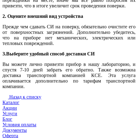
переходники на месте, иначе мы все равно попросим их
привезти, что в итоге увеличит срок проведения поверки.
2. Оцените внешний вид устройства
Прежде чем сдавать СИ на поверку, обязательно очистите его
от поверхностных загрязнений. Дополнительно убедитесь,
что на приборе нет механических, электрических или
тепловых повреждений.
3.Выберите удобный способ доставки СИ
Вы можете лично привезти прибор в нашу лабораторию, и
спустя 7-10 дней забрать его обратно. Также возможна
доставка транспортной компанией КСЕ. Эта услуга
оплачивается дополнительно по тарифам транспортной
компании.
Назад к списку
Каталог
Акции
Услуги
Блог
Условия оплаты
Документы
Оферта