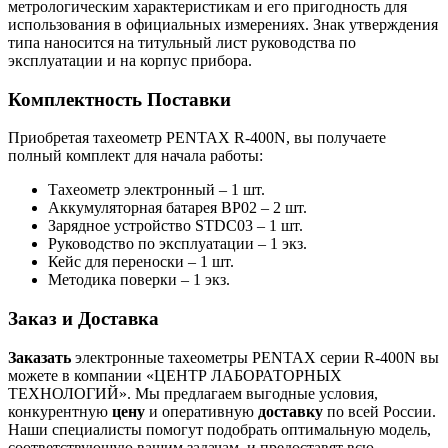
метрологическим характеристикам и его пригодность для
использования в официальных измерениях. Знак утверждения
типа наносится на титульный лист руководства по
эксплуатации и на корпус прибора.
Комплектность Поставки
Приобретая тахеометр PENTAX R-400N, вы получаете
полный комплект для начала работы:
Тахеометр электронный – 1 шт.
Аккумуляторная батарея BP02 – 2 шт.
Зарядное устройство STDC03 – 1 шт.
Руководство по эксплуатации – 1 экз.
Кейс для переноски – 1 шт.
Методика поверки – 1 экз.
Заказ и Доставка
Заказать
электронные тахеометры PENTAX серии R-400N вы
можете в компании «ЦЕНТР ЛАБОРАТОРНЫХ
ТЕХНОЛОГИЙ». Мы предлагаем выгодные условия,
конкурентную
цену
и оперативную
доставку
по всей России.
Наши специалисты помогут подобрать оптимальную модель,
соответствующую вашим задачам, и предоставят всю