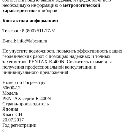
необходимую информацию о
метрологической
характеристике
приборов.
Контактная информация:
Телефон: 8 (800) 511-77-51
E-mail: info@labcsm.ru
Не упустите возможность повысить эффективность ваших
геодезических работ с помощью надежных и точных
тахеометров PENTAX R-400N. Свяжитесь с нами для
получения профессиональной консультации и
индивидуального предложения!
Номер по Госреестру
50600-12
Модель
PENTAX серии R-400N
Страна-производитель
Япония
Класс СИ
20.07.2017
Год регистрации
C