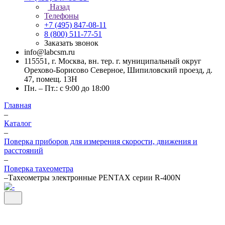
Назад
Телефоны
+7 (495) 847-08-11
8 (800) 511-77-51
Заказать звонок
info@labcsm.ru
115551, г. Москва, вн. тер. г. муниципальный округ
Орехово-Борисово Северное, Шипиловский проезд, д.
47, помещ. 13Н
Пн. – Пт.: с 9:00 до 18:00
Главная
–
Каталог
–
Поверка приборов для измерения скорости, движения и
расстояний
–
Поверка тахеометра
–
Тахеометры электронные PENTAX серии R-400N