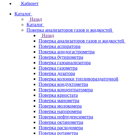
Кабинет
Каталог
Назад
Каталог
Поверка анализаторов газов и жидкостей
Назад
Поверка анализаторов газов и жидкостей
Поверка аспиратора
Поверка ацидогастрометра
Поверка бутирометра
Поверка газоанализатора
Поверка газометра
Поверка дозатора
Поверка колонки топливораздаточной
Поверка кондуктометра
Поверка концентратомера
Поверка криостата
Поверка манометра
Поверка молокомера
Поверка напоромера
Поверка нефтеденсиметра
Поверка октанометра
Поверка расходомера
Поверка ротаметра