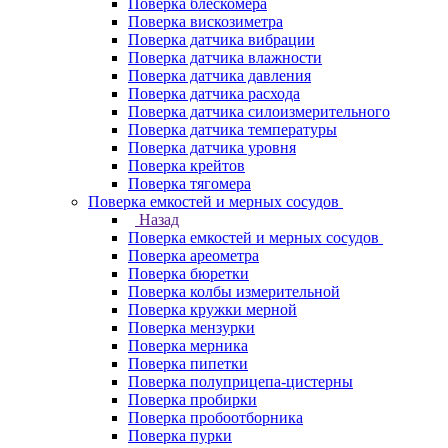
Поверка блескомера
Поверка вискозиметра
Поверка датчика вибрации
Поверка датчика влажности
Поверка датчика давления
Поверка датчика расхода
Поверка датчика силоизмерительного
Поверка датчика температуры
Поверка датчика уровня
Поверка крейтов
Поверка тягомера
Поверка емкостей и мерных сосудов
Назад
Поверка емкостей и мерных сосудов
Поверка ареометра
Поверка бюретки
Поверка колбы измерительной
Поверка кружки мерной
Поверка мензурки
Поверка мерника
Поверка пипетки
Поверка полуприцепа-цистерны
Поверка пробирки
Поверка пробоотборника
Поверка пурки