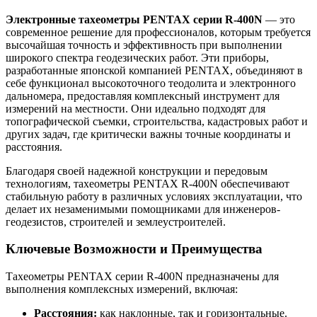
Электронные тахеометры PENTAX серии R-400N
— это
современное решение для профессионалов, которым требуется
высочайшая точность и эффективность при выполнении
широкого спектра геодезических работ. Эти приборы,
разработанные японской компанией PENTAX, объединяют в
себе функционал высокоточного теодолита и электронного
дальномера, предоставляя комплексный инструмент для
измерений на местности. Они идеально подходят для
топографической съемки, строительства, кадастровых работ и
других задач, где критически важны точные координаты и
расстояния.
Благодаря своей надежной конструкции и передовым
технологиям, тахеометры PENTAX R-400N обеспечивают
стабильную работу в различных условиях эксплуатации, что
делает их незаменимыми помощниками для инженеров-
геодезистов, строителей и землеустроителей.
Ключевые Возможности и Преимущества
Тахеометры PENTAX серии R-400N предназначены для
выполнения комплексных измерений, включая:
Расстояния:
как наклонные, так и горизонтальные.