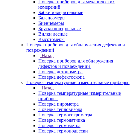
Поверка приборов для механических
измерений
Бабки измерительные
Балансомеры
Биениемеры
Бруски контрольные
Вилки лесные
Высотомеры
Поверка приборов для обнаружения дефектов и
повреждений
Назад
Поверка приборов для обнаружения
дефектов и повреждений
Поверка детонометра
Поверка дефектоскопа
Поверка температурные измерительные приборы
Назад
Поверка температурные измерительные
приборы
Поверка пирометра
Поверка тепловизора
Поверка термогигрометра
Поверка термодатчика
Поверка термометра
Поверка термоподвески