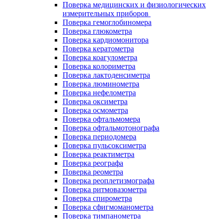
Поверка медицинских и физиологических
измерительных приборов
Поверка гемоглобиномера
Поверка глюкометра
Поверка кардиомонитора
Поверка кератометра
Поверка коагулометра
Поверка колориметра
Поверка лактоденсиметра
Поверка люминометра
Поверка нефелометра
Поверка оксиметра
Поверка осмометра
Поверка офтальмомера
Поверка офтальмотонографа
Поверка периодомера
Поверка пульсоксиметра
Поверка реактиметра
Поверка реографа
Поверка реометра
Поверка реоплетизмографа
Поверка ритмовазометра
Поверка спирометра
Поверка сфигмоманометра
Поверка тимпанометра