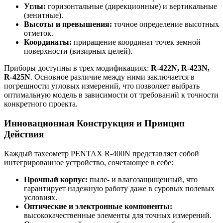
Углы:
горизонтальные (дирекционные) и вертикальные
(зенитные).
Высоты и превышения:
точное определение высотных
отметок.
Координаты:
приращение координат точек земной
поверхности (визирных целей).
Приборы доступны в трех модификациях:
R-422N, R-423N,
R-425N
. Основное различие между ними заключается в
погрешности угловых измерений, что позволяет выбрать
оптимальную модель в зависимости от требований к точности
конкретного проекта.
Инновационная Конструкция и Принцип
Действия
Каждый тахеометр PENTAX R-400N представляет собой
интегрированное устройство, сочетающее в себе:
Прочный корпус:
пыле- и влагозащищенный, что
гарантирует надежную работу даже в суровых полевых
условиях.
Оптические и электронные компоненты:
высококачественные элементы для точных измерений.