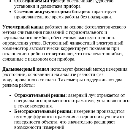
Отсоединяемый трегер:
обеспечивает удобство
установки и демонтажа прибора.
Съемная аккумуляторная батарея:
гарантирует
продолжительное время работы без подзарядки.
Угломерный канал
работает на основе фотоэлектрического
метода считывания показаний с горизонтального и
вертикального лимбов, обеспечивая высокую точность
определения углов. Встроенный жидкостный электронный
компенсатор автоматически корректирует показания при
отклонении прибора от вертикали, что исключает ошибки,
связанные с наклоном оси прибора.
Дальномерный канал
использует фазовый метод измерения
расстояний, основанный на анализе разности фаз
модулированного сигнала. Тахеометры поддерживают два
режима работы:
Отражательный режим:
лазерный луч отражается от
специального призменного отражателя, установленного
в точке измерения.
Безотражательный режим:
измерение производится
путем диффузного отражения лазерного излучения от
поверхности объекта, что значительно расширяет
возможности измерений.