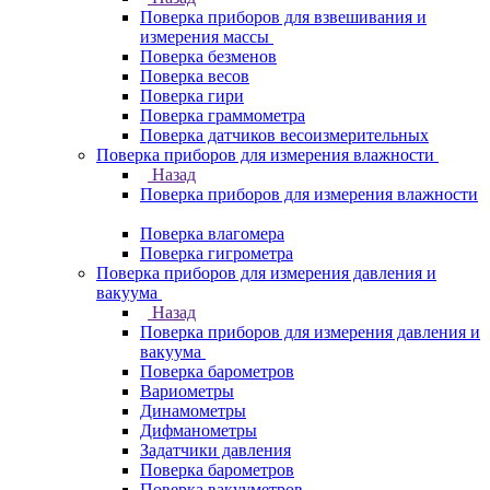
Поверка приборов для взвешивания и
измерения массы
Поверка безменов
Поверка весов
Поверка гири
Поверка граммометра
Поверка датчиков весоизмерительных
Поверка приборов для измерения влажности
Назад
Поверка приборов для измерения влажности
Поверка влагомера
Поверка гигрометра
Поверка приборов для измерения давления и
вакуума
Назад
Поверка приборов для измерения давления и
вакуума
Поверка барометров
Вариометры
Динамометры
Дифманометры
Задатчики давления
Поверка барометров
Поверка вакууметров