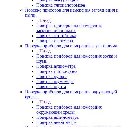
Поверка тягонапоромера
Поверка приборов для измерения загрязнения и
пыли
Назад
Поверка приборов для измерения
загрязнения и пыли
Поверка отстойника
Поверка пылемера
Поверка приборов для измерения звука и шума
Назад
Поверка приборов для измерения звука и
шума
Поверка аудиометра
Поверка пистонфона
Поверка рупора
Поверка шумомера
Поверка шунта
Поверка приборов для измерения окружающей
среды
Назад
Поверка приборов для измерения
окружающей среды
Поверка актинометра
Поверка анемометра