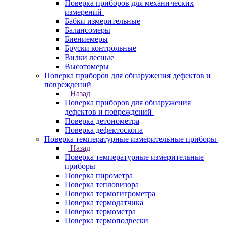
Поверка приборов для механических
измерений
Бабки измерительные
Балансомеры
Биениемеры
Бруски контрольные
Вилки лесные
Высотомеры
Поверка приборов для обнаружения дефектов и
повреждений
Назад
Поверка приборов для обнаружения
дефектов и повреждений
Поверка детонометра
Поверка дефектоскопа
Поверка температурные измерительные приборы
Назад
Поверка температурные измерительные
приборы
Поверка пирометра
Поверка тепловизора
Поверка термогигрометра
Поверка термодатчика
Поверка термометра
Поверка термоподвески