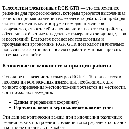
Тахеометры электронные RGK GTR
— это современное
решение для профессионалов, которым требуется высочайшая
точность при выполнении геодезических работ. Эти приборы
станут незаменимым инструментом для инженеров-
геодезистов, строителей и специалистов по землеустройству,
обеспечивая быстрые и надежные измерения координат, углов
и расстояний. Благодаря передовым технологиям и
продуманной эргономике, RGK GTR позволяют значительно
повысить эффективность полевых работ и минимизировать
возможные ошибки.
Ключевые возможности и принцип работы
Основное назначение тахеометров RGK GTR заключается в
проведении комплексных измерений, необходимых для
точного определения местоположения объектов на местности.
Они позволяют измерять:
Длины
(приращения координат)
Горизонтальные и вертикальные плоские углы
Эти данные критически важны при выполнении различных
геодезических построений, создании топографических планов
и контроле строительных работ.