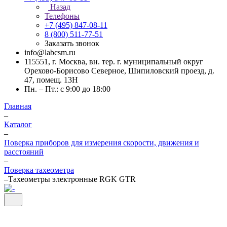
Назад
Телефоны
+7 (495) 847-08-11
8 (800) 511-77-51
Заказать звонок
info@labcsm.ru
115551, г. Москва, вн. тер. г. муниципальный округ
Орехово-Борисово Северное, Шипиловский проезд, д.
47, помещ. 13Н
Пн. – Пт.: с 9:00 до 18:00
Главная
–
Каталог
–
Поверка приборов для измерения скорости, движения и
расстояний
–
Поверка тахеометра
–
Тахеометры электронные RGK GTR