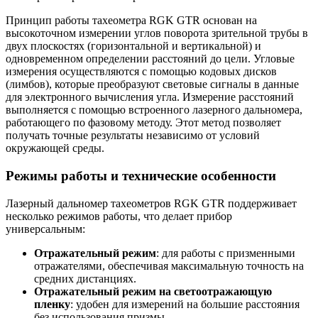
Принцип работы тахеометра RGK GTR основан на
высокоточном измерении углов поворота зрительной трубы в
двух плоскостях (горизонтальной и вертикальной) и
одновременном определении расстояний до цели. Угловые
измерения осуществляются с помощью кодовых дисков
(лимбов), которые преобразуют световые сигналы в данные
для электронного вычисления угла. Измерение расстояний
выполняется с помощью встроенного лазерного дальномера,
работающего по фазовому методу. Этот метод позволяет
получать точные результаты независимо от условий
окружающей среды.
Режимы работы и технические особенности
Лазерный дальномер тахеометров RGK GTR поддерживает
несколько режимов работы, что делает прибор
универсальным:
Отражательный режим
: для работы с призменными
отражателями, обеспечивая максимальную точность на
средних дистанциях.
Отражательный режим на светоотражающую
пленку
: удобен для измерений на большие расстояния
без использования призмы.