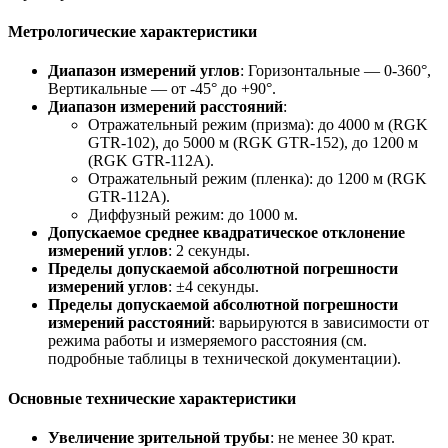
Метрологические характеристики
Диапазон измерений углов
: Горизонтальные — 0-360°,
Вертикальные — от -45° до +90°.
Диапазон измерений расстояний
:
Отражательный режим (призма): до 4000 м (RGK
GTR-102), до 5000 м (RGK GTR-152), до 1200 м
(RGK GTR-112A).
Отражательный режим (пленка): до 1200 м (RGK
GTR-112A).
Диффузный режим: до 1000 м.
Допускаемое среднее квадратическое отклонение
измерений углов
: 2 секунды.
Пределы допускаемой абсолютной погрешности
измерений углов
: ±4 секунды.
Пределы допускаемой абсолютной погрешности
измерений расстояний
: варьируются в зависимости от
режима работы и измеряемого расстояния (см.
подробные таблицы в технической документации).
Основные технические характеристики
Увеличение зрительной трубы
: не менее 30 крат.