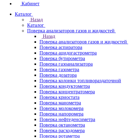
Кабинет
Каталог
Назад
Каталог
Поверка анализаторов газов и жидкостей
Назад
Поверка анализаторов газов и жидкостей
Поверка аспиратора
Поверка ацидогастрометра
Поверка бутирометра
Поверка газоанализатора
Поверка газометра
Поверка дозатора
Поверка колонки топливораздаточной
Поверка кондуктометра
Поверка концентратомера
Поверка криостата
Поверка манометра
Поверка молокомера
Поверка напоромера
Поверка нефтеденсиметра
Поверка октанометра
Поверка расходомера
Поверка ротаметра