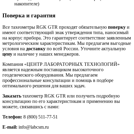
накопителе)
Поверка и гарантия
Все тахеометры RGK GTR проходят обязательную
поверку
и
имеют соответствующий знак утверждения типа, наносимый
на корпус прибора. Это гарантирует соответствие заявленным
метрологическим характеристикам. Мы предлагаем выгодные
условия на
доставку
по всей России. Уточните актуальную
цену
и наличие у наших менеджеров.
Компания «ЦЕНТР ЛАБОРАТОРНЫХ ТЕХНОЛОГИЙ»
является надежным поставщиком высокоточного
геодезического оборудования. Мы предлагаем
профессиональные консультации и помощь в подборе
оптимального решения для ваших задач.
Заказать
тахеометр RGK GTR или получить подробную
консультацию по его характеристикам и применению вы
можете, связавшись с нами:
Телефон:
8 (800) 511-77-51
E-mail:
info@labcsm.ru