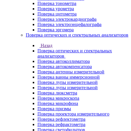
Поверка тонометра
Поверка урометра
Поверка цитометра
Поверка электрокардиографа
Поверка электроэнцефалографа
Поверка эргомера
Поверка оптических и спектральных анализаторов
Назад
Поверка оптических и спектральных
анализаторов
Поверка автоколлиматора
Поверка автокомпенсатора
Поверка антенны измерительной
Поверка ванны иммерсионной
Поверка лупы измерительной
Поверка лупы измерительной
Поверка люксметра
Поверка микроскопа
Поверка микрофона
Поверка призмы
Поверка проектора измерительного
Поверка рефлектометра
Поверка рефрактометра
Поверка светофильтров