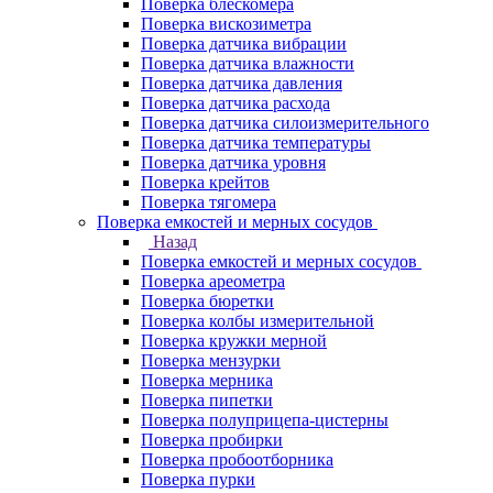
Поверка блескомера
Поверка вискозиметра
Поверка датчика вибрации
Поверка датчика влажности
Поверка датчика давления
Поверка датчика расхода
Поверка датчика силоизмерительного
Поверка датчика температуры
Поверка датчика уровня
Поверка крейтов
Поверка тягомера
Поверка емкостей и мерных сосудов
Назад
Поверка емкостей и мерных сосудов
Поверка ареометра
Поверка бюретки
Поверка колбы измерительной
Поверка кружки мерной
Поверка мензурки
Поверка мерника
Поверка пипетки
Поверка полуприцепа-цистерны
Поверка пробирки
Поверка пробоотборника
Поверка пурки