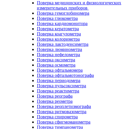
Поверка медицинских и физиологических
измерительных приборов
Поверка гемоглобиномера
Поверка глюкометра
Поверка кардиомонитора
Поверка кератометра
Поверка коагулометра
Поверка колориметра
Поверка лактоденсиметра
Поверка люминометра
Поверка нефелометра
Поверка оксиметра
Поверка осмометра
Поверка офтальмомера
Поверка офтальмотонографа
Поверка периодомера
Поверка пульсоксиметра
Поверка реактиметра
Поверка реографа
Поверка реометра
Поверка реоплетизмографа
Поверка ритмовазометра
Поверка спирометра
Поверка сфигмоманометра
Поверка тимпанометра