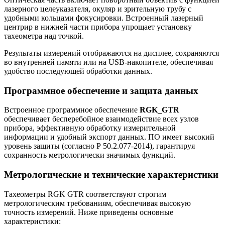
лазерного целеуказателя, окуляр и зрительную трубу с
удобными кольцами фокусировки. Встроенный лазерный
центрир в нижней части прибора упрощает установку
тахеометра над точкой.
Результаты измерений отображаются на дисплее, сохраняются
во внутренней памяти или на USB-накопителе, обеспечивая
удобство последующей обработки данных.
Программное обеспечение и защита данных
Встроенное программное обеспечение
RGK_GTR
обеспечивает бесперебойное взаимодействие всех узлов
прибора, эффективную обработку измерительной
информации и удобный экспорт данных. ПО имеет высокий
уровень защиты (согласно Р 50.2.077-2014), гарантируя
сохранность метрологически значимых функций.
Метрологические и технические характеристики
Тахеометры RGK GTR соответствуют строгим
метрологическим требованиям, обеспечивая высокую
точность измерений. Ниже приведены основные
характеристики: