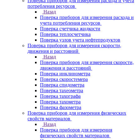
Поверка приборов для измерения расхода и учета
потребления ресурсов
Назад
Поверка приборов для измерения расхода и
учета потребления ресурсов
Поверка счетчика жидкости
Поверка теплосчетчика
Поверка узлов учета нефтепродуктов
Поверка приборов для измерения скорости,
движения и расстояний
Назад
Поверка приборов для измерения скорости,
движения и расстояний
Поверка инклинометра
Поверка скоростемера
Поверка спидометра
Поверка тахеометра
Поверка тахографа
Поверка тахометра
Поверка фазометра
Поверка приборов для измерения физических
свойств материалов
Назад
Поверка приборов для измерения
физических свойств материалов