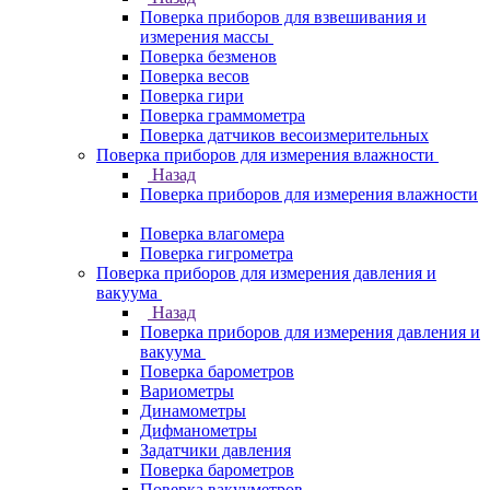
Поверка приборов для взвешивания и
измерения массы
Поверка безменов
Поверка весов
Поверка гири
Поверка граммометра
Поверка датчиков весоизмерительных
Поверка приборов для измерения влажности
Назад
Поверка приборов для измерения влажности
Поверка влагомера
Поверка гигрометра
Поверка приборов для измерения давления и
вакуума
Назад
Поверка приборов для измерения давления и
вакуума
Поверка барометров
Вариометры
Динамометры
Дифманометры
Задатчики давления
Поверка барометров
Поверка вакууметров