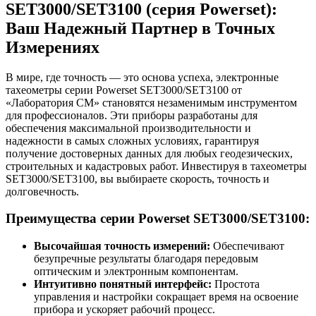
SET3000/SET3100 (серия Powerset):
Ваш Надежный Партнер в Точных
Измерениях
В мире, где точность — это основа успеха, электронные
тахеометры серии Powerset SET3000/SET3100 от
«Лаборатория СМ» становятся незаменимым инструментом
для профессионалов. Эти приборы разработаны для
обеспечения максимальной производительности и
надежности в самых сложных условиях, гарантируя
получение достоверных данных для любых геодезических,
строительных и кадастровых работ. Инвестируя в тахеометры
SET3000/SET3100, вы выбираете скорость, точность и
долговечность.
Преимущества серии Powerset SET3000/SET3100:
Высочайшая точность измерений:
Обеспечивают
безупречные результаты благодаря передовым
оптическим и электронным компонентам.
Интуитивно понятный интерфейс:
Простота
управления и настройки сокращает время на освоение
прибора и ускоряет рабочий процесс.