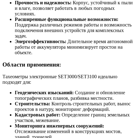
Прочность и надежность:
Корпус, устойчивый к пыли
и влаге, позволяет работать в любых погодных
условиях.
Расширенные функциональные возможности:
Поддержка различных режимов работы и возможность
подключения внешних устройств для комплексных
задач.
Энергоэффективность:
Длительное время автономной
работы от аккумулятора минимизирует простои на
объекте.
Области применения:
Тахеометры электронные SET3000/SET3100 идеально
подходят для:
Геодезических изысканий:
Создание и обновление
топографических планов, разбивка местности.
Строительства:
Контроль строительных работ, вынос
проектов в натуру, мониторинг деформаций.
Кадастровых работ:
Определение границ земельных
участков, межевание.
Мониторинга инженерных сооружений:
Отслеживание изменений в конструкциях мостов,
зданий, туннелей.