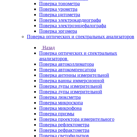
Поверка тонометра
Поверка урометра
Поверка цитометра
Поверка электрокардиографа
Поверка электроэнцефалографа
Поверка эргомера
Поверка оптических и спектральных анализаторов
Назад
Поверка оптических и спектральных
анализаторов
Поверка автоколлиматора
Поверка автокомпенсатора
Поверка антенны измерительной
Поверка ванны иммерсионной
Поверка лупы измерительной
Поверка лупы измерительной
Поверка люксметра
Поверка микроскопа
Поверка микрофона
Поверка призмы
Поверка проектора измерительного
Поверка рефлектометра
Поверка рефрактометра
Поверка светофильтров