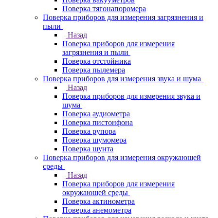
Поверка тягонапоромера
Поверка приборов для измерения загрязнения и
пыли
Назад
Поверка приборов для измерения
загрязнения и пыли
Поверка отстойника
Поверка пылемера
Поверка приборов для измерения звука и шума
Назад
Поверка приборов для измерения звука и
шума
Поверка аудиометра
Поверка пистонфона
Поверка рупора
Поверка шумомера
Поверка шунта
Поверка приборов для измерения окружающей
среды
Назад
Поверка приборов для измерения
окружающей среды
Поверка актинометра
Поверка анемометра