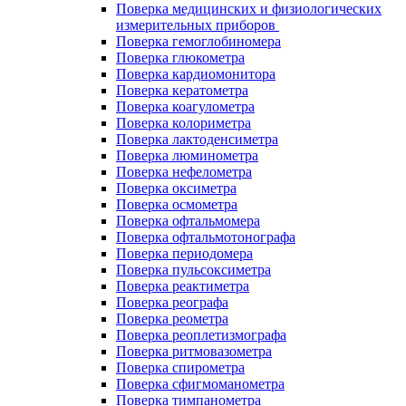
Поверка медицинских и физиологических
измерительных приборов
Поверка гемоглобиномера
Поверка глюкометра
Поверка кардиомонитора
Поверка кератометра
Поверка коагулометра
Поверка колориметра
Поверка лактоденсиметра
Поверка люминометра
Поверка нефелометра
Поверка оксиметра
Поверка осмометра
Поверка офтальмомера
Поверка офтальмотонографа
Поверка периодомера
Поверка пульсоксиметра
Поверка реактиметра
Поверка реографа
Поверка реометра
Поверка реоплетизмографа
Поверка ритмовазометра
Поверка спирометра
Поверка сфигмоманометра
Поверка тимпанометра