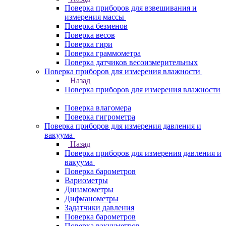
Поверка приборов для взвешивания и
измерения массы
Поверка безменов
Поверка весов
Поверка гири
Поверка граммометра
Поверка датчиков весоизмерительных
Поверка приборов для измерения влажности
Назад
Поверка приборов для измерения влажности
Поверка влагомера
Поверка гигрометра
Поверка приборов для измерения давления и
вакуума
Назад
Поверка приборов для измерения давления и
вакуума
Поверка барометров
Вариометры
Динамометры
Дифманометры
Задатчики давления
Поверка барометров
Поверка вакууметров