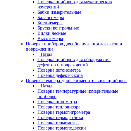
Поверка приборов для механических
измерений
Бабки измерительные
Балансомеры
Биениемеры
Бруски контрольные
Вилки лесные
Высотомеры
Поверка приборов для обнаружения дефектов и
повреждений
Назад
Поверка приборов для обнаружения
дефектов и повреждений
Поверка детонометра
Поверка дефектоскопа
Поверка температурные измерительные приборы
Назад
Поверка температурные измерительные
приборы
Поверка пирометра
Поверка тепловизора
Поверка термогигрометра
Поверка термодатчика
Поверка термометра
Поверка термоподвески