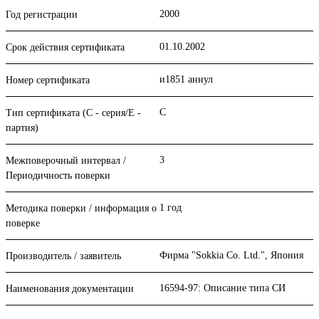
2000
Год регистрации
01.10.2002
Срок действия сертификата
и1851 аннул
Номер сертификата
С
Тип сертификата (C - серия/E -
партия)
3
Межповерочный интервал /
Периодичность поверки
1 год
Методика поверки / информация о
поверке
Фирма "Sokkia Co. Ltd.", Япония
Производитель / заявитель
16594-97: Описание типа СИ
Наименования документации