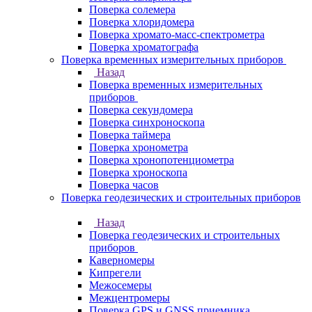
Поверка солемера
Поверка хлоридомера
Поверка хромато-масс-спектрометра
Поверка хроматографа
Поверка временных измерительных приборов
Назад
Поверка временных измерительных
приборов
Поверка секундомера
Поверка синхроноскопа
Поверка таймера
Поверка хронометра
Поверка хронопотенциометра
Поверка хроноскопа
Поверка часов
Поверка геодезических и строительных приборов
Назад
Поверка геодезических и строительных
приборов
Каверномеры
Кипрегели
Межосемеры
Межцентромеры
Поверка GPS и GNSS приемника