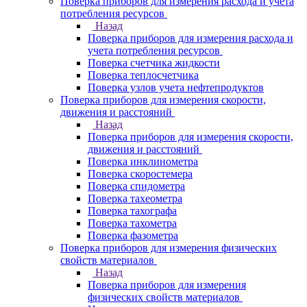
Поверка приборов для измерения расхода и учета
потребления ресурсов
Назад
Поверка приборов для измерения расхода и
учета потребления ресурсов
Поверка счетчика жидкости
Поверка теплосчетчика
Поверка узлов учета нефтепродуктов
Поверка приборов для измерения скорости,
движения и расстояний
Назад
Поверка приборов для измерения скорости,
движения и расстояний
Поверка инклинометра
Поверка скоростемера
Поверка спидометра
Поверка тахеометра
Поверка тахографа
Поверка тахометра
Поверка фазометра
Поверка приборов для измерения физических
свойств материалов
Назад
Поверка приборов для измерения
физических свойств материалов