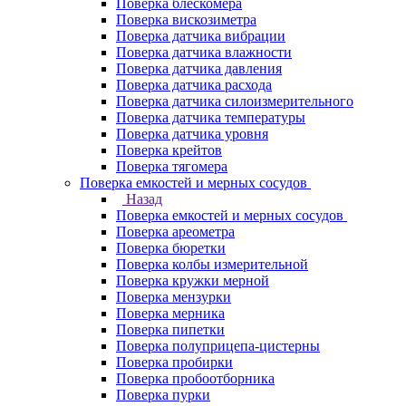
Поверка блескомера
Поверка вискозиметра
Поверка датчика вибрации
Поверка датчика влажности
Поверка датчика давления
Поверка датчика расхода
Поверка датчика силоизмерительного
Поверка датчика температуры
Поверка датчика уровня
Поверка крейтов
Поверка тягомера
Поверка емкостей и мерных сосудов
Назад
Поверка емкостей и мерных сосудов
Поверка ареометра
Поверка бюретки
Поверка колбы измерительной
Поверка кружки мерной
Поверка мензурки
Поверка мерника
Поверка пипетки
Поверка полуприцепа-цистерны
Поверка пробирки
Поверка пробоотборника
Поверка пурки