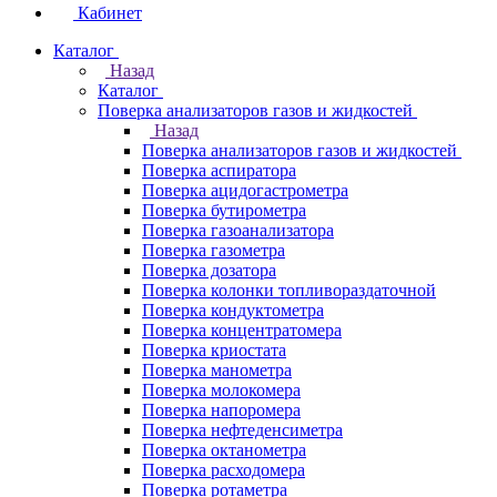
Кабинет
Каталог
Назад
Каталог
Поверка анализаторов газов и жидкостей
Назад
Поверка анализаторов газов и жидкостей
Поверка аспиратора
Поверка ацидогастрометра
Поверка бутирометра
Поверка газоанализатора
Поверка газометра
Поверка дозатора
Поверка колонки топливораздаточной
Поверка кондуктометра
Поверка концентратомера
Поверка криостата
Поверка манометра
Поверка молокомера
Поверка напоромера
Поверка нефтеденсиметра
Поверка октанометра
Поверка расходомера
Поверка ротаметра