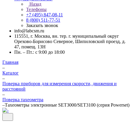
Назад
Телефоны
+7 (495) 847-08-11
8 (800) 511-77-51
Заказать звонок
info@labcsm.ru
115551, г. Москва, вн. тер. г. муниципальный округ
Орехово-Борисово Северное, Шипиловский проезд, д.
47, помещ. 13Н
Пн. – Пт.: с 9:00 до 18:00
Главная
–
Каталог
–
Поверка приборов для измерения скорости, движения и
расстояний
–
Поверка тахеометра
–
Тахеометры электронные SET3000/SET3100 (серия Powerset)