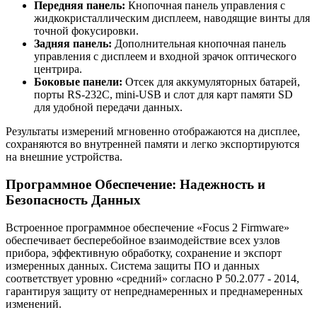
Передняя панель:
Кнопочная панель управления с
жидкокристаллическим дисплеем, наводящие винты для
точной фокусировки.
Задняя панель:
Дополнительная кнопочная панель
управления с дисплеем и входной зрачок оптического
центрира.
Боковые панели:
Отсек для аккумуляторных батарей,
порты RS-232C, mini-USB и слот для карт памяти SD
для удобной передачи данных.
Результаты измерений мгновенно отображаются на дисплее,
сохраняются во внутренней памяти и легко экспортируются
на внешние устройства.
Программное Обеспечение: Надежность и
Безопасность Данных
Встроенное программное обеспечение «Focus 2 Firmware»
обеспечивает бесперебойное взаимодействие всех узлов
прибора, эффективную обработку, сохранение и экспорт
измеренных данных. Система защиты ПО и данных
соответствует уровню «средний» согласно Р 50.2.077 - 2014,
гарантируя защиту от непреднамеренных и преднамеренных
изменений.