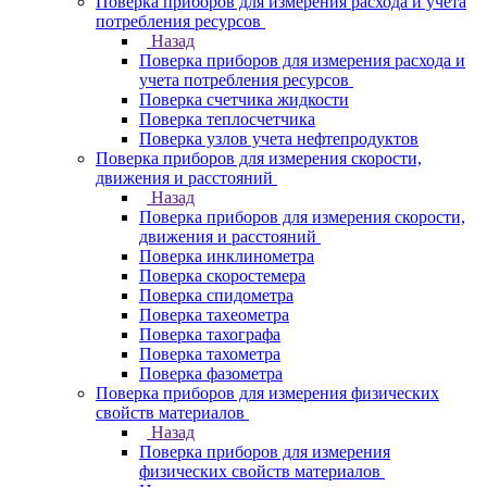
Поверка приборов для измерения расхода и учета
потребления ресурсов
Назад
Поверка приборов для измерения расхода и
учета потребления ресурсов
Поверка счетчика жидкости
Поверка теплосчетчика
Поверка узлов учета нефтепродуктов
Поверка приборов для измерения скорости,
движения и расстояний
Назад
Поверка приборов для измерения скорости,
движения и расстояний
Поверка инклинометра
Поверка скоростемера
Поверка спидометра
Поверка тахеометра
Поверка тахографа
Поверка тахометра
Поверка фазометра
Поверка приборов для измерения физических
свойств материалов
Назад
Поверка приборов для измерения
физических свойств материалов