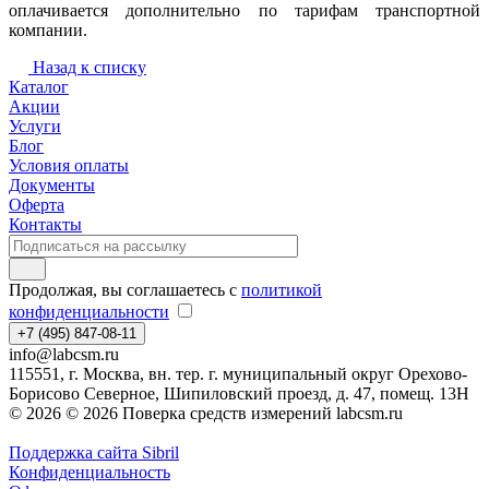
оплачивается дополнительно по тарифам транспортной
компании.
Назад к списку
Каталог
Акции
Услуги
Блог
Условия оплаты
Документы
Оферта
Контакты
Продолжая, вы соглашаетесь с
политикой
конфиденциальности
+7 (495) 847-08-11
info@labcsm.ru
115551, г. Москва, вн. тер. г. муниципальный округ Орехово-
Борисово Северное, Шипиловский проезд, д. 47, помещ. 13Н
© 2026 © 2026 Поверка средств измерений labcsm.ru
Поддержка сайта Sibril
Конфиденциальность