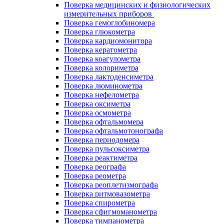
Поверка медицинских и физиологических
измерительных приборов
Поверка гемоглобиномера
Поверка глюкометра
Поверка кардиомонитора
Поверка кератометра
Поверка коагулометра
Поверка колориметра
Поверка лактоденсиметра
Поверка люминометра
Поверка нефелометра
Поверка оксиметра
Поверка осмометра
Поверка офтальмомера
Поверка офтальмотонографа
Поверка периодомера
Поверка пульсоксиметра
Поверка реактиметра
Поверка реографа
Поверка реометра
Поверка реоплетизмографа
Поверка ритмовазометра
Поверка спирометра
Поверка сфигмоманометра
Поверка тимпанометра