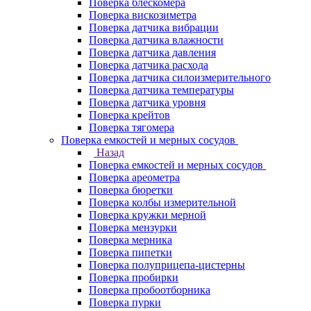
Поверка блескомера
Поверка вискозиметра
Поверка датчика вибрации
Поверка датчика влажности
Поверка датчика давления
Поверка датчика расхода
Поверка датчика силоизмерительного
Поверка датчика температуры
Поверка датчика уровня
Поверка крейтов
Поверка тягомера
Поверка емкостей и мерных сосудов
Назад
Поверка емкостей и мерных сосудов
Поверка ареометра
Поверка бюретки
Поверка колбы измерительной
Поверка кружки мерной
Поверка мензурки
Поверка мерника
Поверка пипетки
Поверка полуприцепа-цистерны
Поверка пробирки
Поверка пробоотборника
Поверка пурки