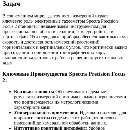
Задач
В современном мире, где точность измерений играет
ключевую роль, электронные тахеометры Spectra Precision
Focus 2 становятся незаменимым инструментом для
профессионалов в области геодезии, землеустройства и
картографии. Эти передовые приборы обеспечивают высокую
скорость и достоверность измерений расстояний,
горизонтальных и вертикальных углов, что критически важно
при создании и обновлении топографических карт,
выполнении кадастровых работ и решении других сложных
задач.
Ключевые Преимущества Spectra Precision Focus
2:
Высокая точность:
Обеспечивают надежные
результаты измерений с минимальными погрешностями,
что подтверждается их метрологическими
характеристиками.
Универсальность применения:
Идеально подходят для
широкого спектра геодезических работ, от полевых
измерений до камеральной обработки данных.
Интуитивно понятный интерфейс:
Удобное