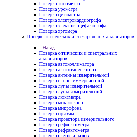
Поверка тонометра
Поверка урометра
Поверка цитометра
Поверка электрокардиографа
Поверка электроэнцефалографа
Поверка эргомера
Поверка оптических и спектральных анализаторов
Назад
Поверка оптических и спектральных
анализаторов
Поверка автоколлиматора
Поверка автокомпенсатора
Поверка антенны измерительной
Поверка ванны иммерсионной
Поверка лупы измерительной
Поверка лупы измерительной
Поверка люксметра
Поверка микроскопа
Поверка микрофона
Поверка призмы
Поверка проектора измерительного
Поверка рефлектометра
Поверка рефрактометра
Поверка светофильтров