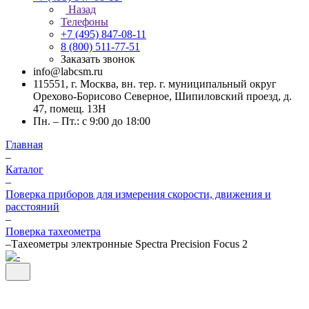
Назад
Телефоны
+7 (495) 847-08-11
8 (800) 511-77-51
Заказать звонок
info@labcsm.ru
115551, г. Москва, вн. тер. г. муниципальный округ
Орехово-Борисово Северное, Шипиловский проезд, д.
47, помещ. 13Н
Пн. – Пт.: с 9:00 до 18:00
Главная
–
Каталог
–
Поверка приборов для измерения скорости, движения и
расстояний
–
Поверка тахеометра
–
Тахеометры электронные Spectra Precision Focus 2