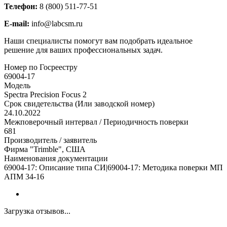
Телефон:
8 (800) 511-77-51
E-mail:
info@labcsm.ru
Наши специалисты помогут вам подобрать идеальное
решение для ваших профессиональных задач.
Номер по Госреестру
69004-17
Модель
Spectra Precision Focus 2
Срок свидетельства (Или заводской номер)
24.10.2022
Межповерочный интервал / Периодичность поверки
681
Производитель / заявитель
Фирма "Trimble", США
Наименования документации
69004-17: Описание типа СИ|69004-17: Методика поверки МП
АПМ 34-16
Загрузка отзывов...