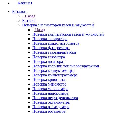
Кабинет
Каталог
Назад
Каталог
Поверка анализаторов газов и жидкостей
Назад
Поверка анализаторов газов и жидкостей
Поверка аспиратора
Поверка ацидогастрометра
Поверка бутирометра
Поверка газоанализатора
Поверка газометра
Поверка дозатора
Поверка колонки топливораздаточной
Поверка кондуктометра
Поверка концентратомера
Поверка криостата
Поверка манометра
Поверка молокомера
Поверка напоромера
Поверка нефтеденсиметра
Поверка октанометра
Поверка расходомера
Поверка ротаметра