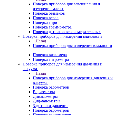
Поверка приборов для взвешивания и
измерения массы
Поверка безменов
Поверка весов
Поверка гири
Поверка граммометра
Поверка датчиков весоизмерительных
Поверка приборов для измерения влажности
Назад
Поверка приборов для измерения влажности
Поверка влагомера
Поверка гигрометра
Поверка приборов для измерения давления и
вакуума
Назад
Поверка приборов для измерения давления и
вакуума
Поверка барометров
Вариометры
Динамометры
Дифманометры
Задатчики давления
Поверка барометров
Поверка вакууметров