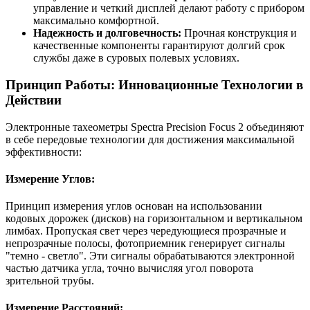
управление и четкий дисплей делают работу с прибором
максимально комфортной.
Надежность и долговечность:
Прочная конструкция и
качественные компоненты гарантируют долгий срок
службы даже в суровых полевых условиях.
Принцип Работы: Инновационные Технологии в
Действии
Электронные тахеометры Spectra Precision Focus 2 объединяют
в себе передовые технологии для достижения максимальной
эффективности:
Измерение Углов:
Принцип измерения углов основан на использовании
кодовых дорожек (дисков) на горизонтальном и вертикальном
лимбах. Пропуская свет через чередующиеся прозрачные и
непрозрачные полосы, фотоприемник генерирует сигналы
"темно - светло". Эти сигналы обрабатываются электронной
частью датчика угла, точно вычисляя угол поворота
зрительной трубы.
Измерение Расстояний: