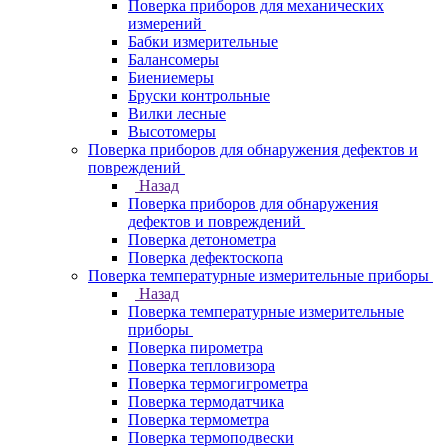
Поверка приборов для механических
измерений
Бабки измерительные
Балансомеры
Биениемеры
Бруски контрольные
Вилки лесные
Высотомеры
Поверка приборов для обнаружения дефектов и
повреждений
Назад
Поверка приборов для обнаружения
дефектов и повреждений
Поверка детонометра
Поверка дефектоскопа
Поверка температурные измерительные приборы
Назад
Поверка температурные измерительные
приборы
Поверка пирометра
Поверка тепловизора
Поверка термогигрометра
Поверка термодатчика
Поверка термометра
Поверка термоподвески