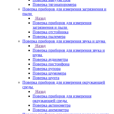
Поверка тягонапоромера
Поверка приборов для измерения загрязнения и
пыли
Назад
Поверка приборов для измерения
загрязнения и пыли
Поверка отстойника
Поверка пылемера
Поверка приборов для измерения звука и шума
Назад
Поверка приборов для измерения звука и
шума
Поверка аудиометра
Поверка пистонфона
Поверка рупора
Поверка шумомера
Поверка шунта
Поверка приборов для измерения окружающей
среды
Назад
Поверка приборов для измерения
окружающей среды
Поверка актинометра
Поверка анемометра