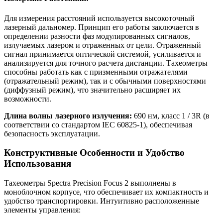
Для измерения расстояний используется высокоточный
лазерный дальномер. Принцип его работы заключается в
определении разности фаз модулированных сигналов,
излучаемых лазером и отраженных от цели. Отраженный
сигнал принимается оптической системой, усиливается и
анализируется для точного расчета дистанции. Тахеометры
способны работать как с призменными отражателями
(отражательный режим), так и с обычными поверхностями
(диффузный режим), что значительно расширяет их
возможности.
Длина волны лазерного излучения:
690 нм, класс 1 / 3R (в
соответствии со стандартом IEC 60825-1), обеспечивая
безопасность эксплуатации.
Конструктивные Особенности и Удобство
Использования
Тахеометры Spectra Precision Focus 2 выполнены в
моноблочном корпусе, что обеспечивает их компактность и
удобство транспортировки. Интуитивно расположенные
элементы управления: