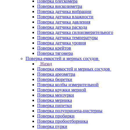
Поверка блескомера
Поверка вискозиметра
Поверка датчика вибрации
Поверка датчика влажности
Поверка датчика давления
Поверка датчика расхода
Поверка датчика силоизмерительного
Поверка датчика температуры
Поверка датчика уровня
Поверка крейтов
Поверка тягомера
Поверка емкостей и мерных сосудов
Назад
Поверка емкостей и мерных сосудов
Поверка ареометра
Поверка бюретки
Поверка колбы измерительной
Поверка кружки мерной
Поверка мензурки
Поверка мерника
Поверка пипетки
Поверка полуприцепа-цистерны
Поверка пробирки
Поверка пробоотборника
Поверка пурки