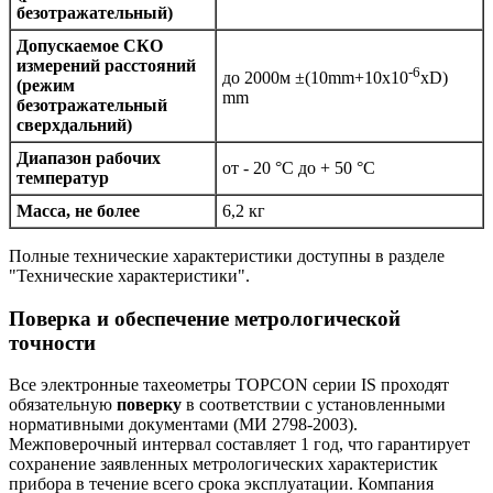
безотражательный)
Допускаемое СКО
измерений расстояний
-6
до 2000м ±(10mm+10x10
xD)
(режим
mm
безотражательный
сверхдальний)
Диапазон рабочих
от - 20 °C до + 50 °C
температур
Масса, не более
6,2 кг
Полные технические характеристики доступны в разделе
"Технические характеристики".
Поверка и обеспечение метрологической
точности
Все электронные тахеометры TOPCON серии IS проходят
обязательную
поверку
в соответствии с установленными
нормативными документами (МИ 2798-2003).
Межповерочный интервал составляет 1 год, что гарантирует
сохранение заявленных метрологических характеристик
прибора в течение всего срока эксплуатации. Компания