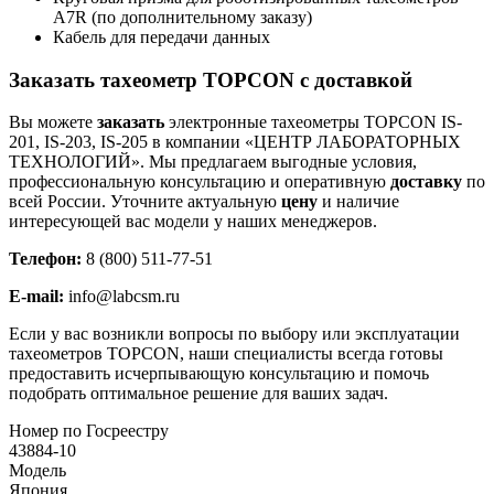
A7R (по дополнительному заказу)
Кабель для передачи данных
Заказать тахеометр TOPCON с доставкой
Вы можете
заказать
электронные тахеометры TOPCON IS-
201, IS-203, IS-205 в компании «ЦЕНТР ЛАБОРАТОРНЫХ
ТЕХНОЛОГИЙ». Мы предлагаем выгодные условия,
профессиональную консультацию и оперативную
доставку
по
всей России. Уточните актуальную
цену
и наличие
интересующей вас модели у наших менеджеров.
Телефон:
8 (800) 511-77-51
E-mail:
info@labcsm.ru
Если у вас возникли вопросы по выбору или эксплуатации
тахеометров TOPCON, наши специалисты всегда готовы
предоставить исчерпывающую консультацию и помочь
подобрать оптимальное решение для ваших задач.
Номер по Госреестру
43884-10
Модель
Япония