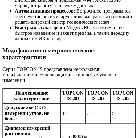
упрощают работу и передачу данных.
Автоматизация процессов:
Встроенное программное
обеспечение оптимизирует полевые работы и помогает
решать широкий спектр геодезических задач.
Быстрый захват цели:
Модуль RC-3 обеспечивает
быстрое наведение и захват призмы, а также передачу
данных по ИК-каналу.
Модификации и метрологические
характеристики
Серия TOPCON IS представлена несколькими
модификациями, отличающимися точностью угловых
измерений:
Наименование
TOPCON
TOPCON
TOPCON
характеристики
IS-201
IS-203
IS-205
Допускаемое СКО
измерений углов, не
1"
3"
5"
более
Диапазон измерений
расстояний
(1,5-3000) м