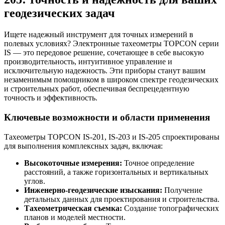
геодезических задач
Ищете надежный инструмент для точных измерений в
полевых условиях? Электронные тахеометры TOPCON серии
IS — это передовое решение, сочетающее в себе высокую
производительность, интуитивное управление и
исключительную надежность. Эти приборы станут вашим
незаменимым помощником в широком спектре геодезических
и строительных работ, обеспечивая беспрецедентную
точность и эффективность.
Ключевые возможности и области применения
Тахеометры TOPCON IS-201, IS-203 и IS-205 спроектированы
для выполнения комплексных задач, включая:
Высокоточные измерения:
Точное определение
расстояний, а также горизонтальных и вертикальных
углов.
Инженерно-геодезические изыскания:
Получение
детальных данных для проектирования и строительства.
Тахеометрическая съемка:
Создание топографических
планов и моделей местности.