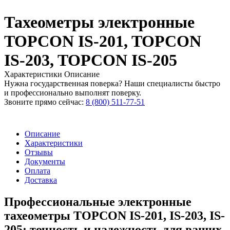
Тахеометры электронные
TOPCON IS-201, TOPCON
IS-203, TOPCON IS-205
Характеристики
Описание
Нужна государственная поверка? Наши специалисты быстро
и профессионально выполнят поверку.
Звоните прямо сейчас:
8 (800) 511-77-51
Описание
Характеристики
Отзывы
Документы
Оплата
Доставка
Профессиональные электронные
тахеометры TOPCON IS-201, IS-203, IS-
205: точность и надежность для ваших