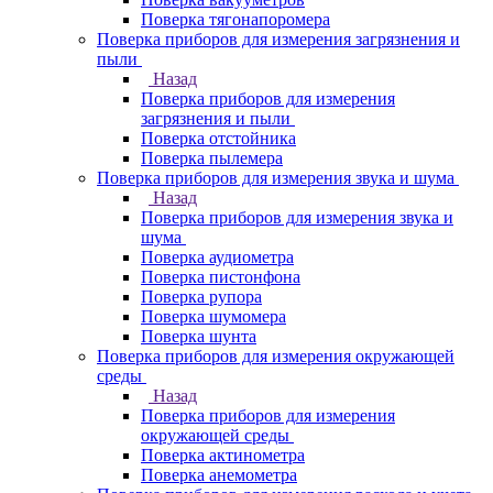
Поверка тягонапоромера
Поверка приборов для измерения загрязнения и
пыли
Назад
Поверка приборов для измерения
загрязнения и пыли
Поверка отстойника
Поверка пылемера
Поверка приборов для измерения звука и шума
Назад
Поверка приборов для измерения звука и
шума
Поверка аудиометра
Поверка пистонфона
Поверка рупора
Поверка шумомера
Поверка шунта
Поверка приборов для измерения окружающей
среды
Назад
Поверка приборов для измерения
окружающей среды
Поверка актинометра
Поверка анемометра