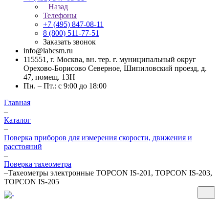
Назад
Телефоны
+7 (495) 847-08-11
8 (800) 511-77-51
Заказать звонок
info@labcsm.ru
115551, г. Москва, вн. тер. г. муниципальный округ
Орехово-Борисово Северное, Шипиловский проезд, д.
47, помещ. 13Н
Пн. – Пт.: с 9:00 до 18:00
Главная
–
Каталог
–
Поверка приборов для измерения скорости, движения и
расстояний
–
Поверка тахеометра
–
Тахеометры электронные TOPCON IS-201, TOPCON IS-203,
TOPCON IS-205