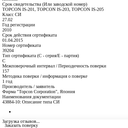
Срок свидетельства (Или заводской номер)
TOPCON IS-201, TOPCON IS-203, TOPCON IS-205
Класс СИ
27.02
Год регистрации
2010
Срок действия сертификата
01.04.2015
Номер сертификата
39204
Тип сертификата (C - серия/E - партия)
С
Межповерочный интервал / Периодичность поверки
157
Методика поверки / информация о поверке
1 год
Производитель / заявитель
Фирма "Topcon Corporation", Япония
Наименования документации
43884-10: Описание типа СИ
Загрузка отзывов...
Заказать поверку