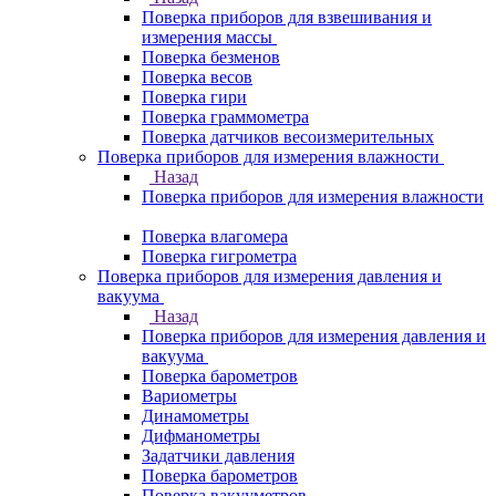
Поверка приборов для взвешивания и
измерения массы
Поверка безменов
Поверка весов
Поверка гири
Поверка граммометра
Поверка датчиков весоизмерительных
Поверка приборов для измерения влажности
Назад
Поверка приборов для измерения влажности
Поверка влагомера
Поверка гигрометра
Поверка приборов для измерения давления и
вакуума
Назад
Поверка приборов для измерения давления и
вакуума
Поверка барометров
Вариометры
Динамометры
Дифманометры
Задатчики давления
Поверка барометров
Поверка вакууметров