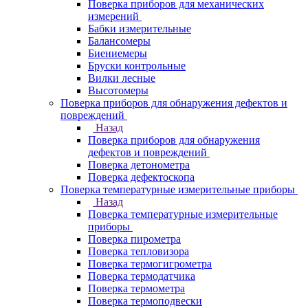
Поверка приборов для механических
измерений
Бабки измерительные
Балансомеры
Биениемеры
Бруски контрольные
Вилки лесные
Высотомеры
Поверка приборов для обнаружения дефектов и
повреждений
Назад
Поверка приборов для обнаружения
дефектов и повреждений
Поверка детонометра
Поверка дефектоскопа
Поверка температурные измерительные приборы
Назад
Поверка температурные измерительные
приборы
Поверка пирометра
Поверка тепловизора
Поверка термогигрометра
Поверка термодатчика
Поверка термометра
Поверка термоподвески