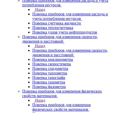
Поверка приборов для измерения расхода и учета
потребления ресурсов
Назад
Поверка приборов для измерения расхода и
учета потребления ресурсов
Поверка счетчика жидкости
Поверка теплосчетчика
Поверка узлов учета нефтепродуктов
Поверка приборов для измерения скорости,
движения и расстояний
Назад
Поверка приборов для измерения скорости,
движения и расстояний
Поверка инклинометра
Поверка скоростемера
Поверка спидометра
Поверка тахеометра
Поверка тахографа
Поверка тахометра
Поверка фазометра
Поверка приборов для измерения физических
свойств материалов
Назад
Поверка приборов для измерения
физических свойств материалов