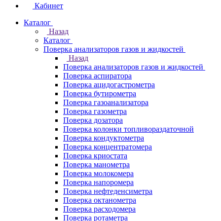
Кабинет
Каталог
Назад
Каталог
Поверка анализаторов газов и жидкостей
Назад
Поверка анализаторов газов и жидкостей
Поверка аспиратора
Поверка ацидогастрометра
Поверка бутирометра
Поверка газоанализатора
Поверка газометра
Поверка дозатора
Поверка колонки топливораздаточной
Поверка кондуктометра
Поверка концентратомера
Поверка криостата
Поверка манометра
Поверка молокомера
Поверка напоромера
Поверка нефтеденсиметра
Поверка октанометра
Поверка расходомера
Поверка ротаметра