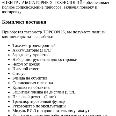
«ЦЕНТР ЛАБОРАТОРНЫХ ТЕХНОЛОГИЙ» обеспечивает
полное сопровождение приборов, включая поверку и
юстировку.
Комплект поставки
Приобретая тахеометр TOPCON IS, вы получаете полный
комплект для начала работы:
Тахеометр электронный
Аккумуляторы (3 шт.)
Зарядное устройство
Набор инструментов для юстировки
Чехол от дождя
Нитяной отвес
Стилус
Бленда на объектив
Силиконовая салфетка
Крышка на объектив
Защитная пленка на дисплей (5 шт.)
Плечевой ремень (2 шт.)
Транспортировочный футляр
Руководство по эксплуатации
Модуль RC-3 (по дополнительному заказу)
Круговая призма для роботизированных тахеометров