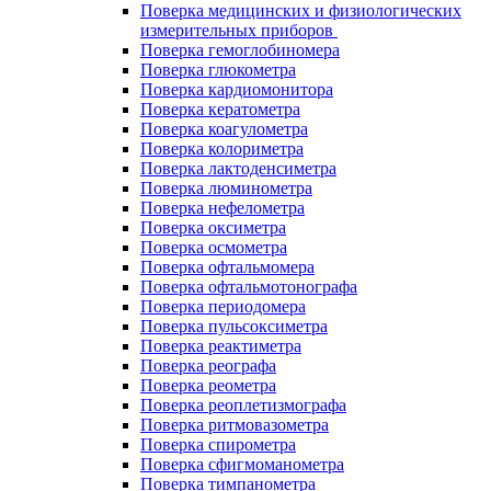
Поверка медицинских и физиологических
измерительных приборов
Поверка гемоглобиномера
Поверка глюкометра
Поверка кардиомонитора
Поверка кератометра
Поверка коагулометра
Поверка колориметра
Поверка лактоденсиметра
Поверка люминометра
Поверка нефелометра
Поверка оксиметра
Поверка осмометра
Поверка офтальмомера
Поверка офтальмотонографа
Поверка периодомера
Поверка пульсоксиметра
Поверка реактиметра
Поверка реографа
Поверка реометра
Поверка реоплетизмографа
Поверка ритмовазометра
Поверка спирометра
Поверка сфигмоманометра
Поверка тимпанометра