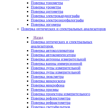
Поверка тонометра
Поверка урометра
Поверка цитометра
Поверка электрокардиографа
Поверка электроэнцефалографа
Поверка эргомера
Поверка оптических и спектральных анализаторов
Назад
Поверка оптических и спектральных
анализаторов
Поверка автоколлиматора
Поверка автокомпенсатора
Поверка антенны измерительной
Поверка ванны иммерсионной
Поверка лупы измерительной
Поверка лупы измерительной
Поверка люксметра
Поверка микроскопа
Поверка микрофона
Поверка призмы
Поверка проектора измерительного
Поверка рефлектометра
Поверка рефрактометра
Поверка светофильтров