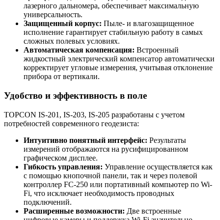
лазерного дальномера, обеспечивает максимальную
универсальность.
Защищенный корпус:
Пыле- и влагозащищенное
исполнение гарантирует стабильную работу в самых
сложных полевых условиях.
Автоматическая компенсация:
Встроенный
жидкостный электрический компенсатор автоматически
корректирует угловые измерения, учитывая отклонение
прибора от вертикали.
Удобство и эффективность в поле
TOPCON IS-201, IS-203, IS-205 разработаны с учетом
потребностей современного геодезиста:
Интуитивно понятный интерфейс:
Результаты
измерений отображаются на русифицированном
графическом дисплее.
Гибкость управления:
Управление осуществляется как
с помощью кнопочной панели, так и через полевой
контроллер FC-250 или портативный компьютер по Wi-
Fi, что исключает необходимость проводных
подключений.
Расширенные возможности:
Две встроенные
цифровые камеры и поддержка Wi-Fi значительно