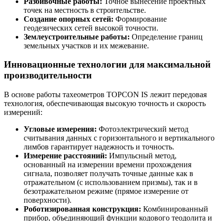
Разбивочные работы:
Точное вынесение проектных
точек на местность в строительстве.
Создание опорных сетей:
Формирование
геодезических сетей высокой точности.
Землеустроительные работы:
Определение границ
земельных участков и их межевание.
Инновационные технологии для максимальной
производительности
В основе работы тахеометров TOPCON IS лежит передовая
технология, обеспечивающая высокую точность и скорость
измерений:
Угловые измерения:
Фотоэлектрический метод
считывания данных с горизонтального и вертикального
лимбов гарантирует надежность и точность.
Измерение расстояний:
Импульсный метод,
основанный на измерении времени прохождения
сигнала, позволяет получать точные данные как в
отражательном (с использованием призмы), так и в
безотражательном режиме (прямое измерение от
поверхности).
Роботизированная конструкция:
Комбинированный
прибор, объединяющий функции кодового теодолита и